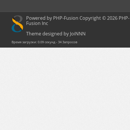
Powered by PHP-Fusion Copyright © 2026 PHP-
Fusion Inc
Theme designed by JoiNNN
Время загрузки: 0.09 секунд - 34 Запросов