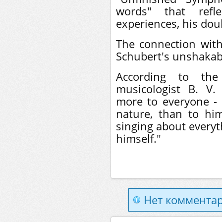
words" that refl
experiences, his dou
The connection with
Schubert's unshakab
According to the
musicologist B. V.
more to everyone -
nature, than to hi
singing about everyt
himself."
Нет комментар