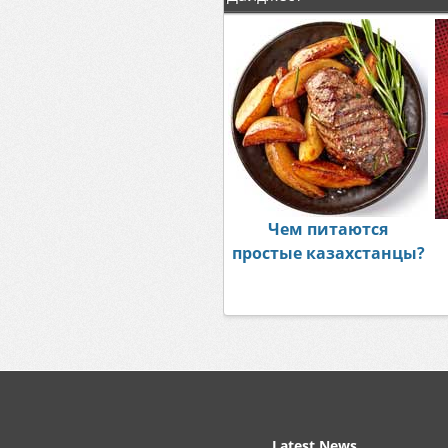
Чем питаются
простые казахстанцы?
Latest News