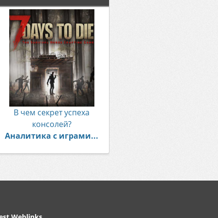
В чем секрет успеха
консолей?
Аналитика с играми...
est Weblinks