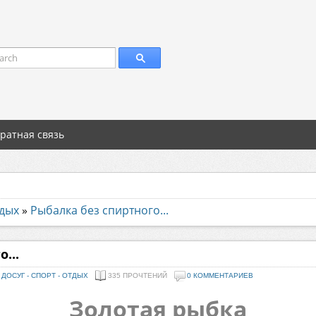
arch
ратная связь
тдых
»
Рыбалка без спиртного...
...
ДОСУГ - СПОРТ - ОТДЫХ
335 ПРОЧТЕНИЙ
0 КОММЕНТАРИЕВ
Золотая рыбка