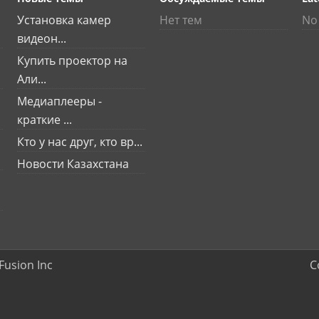
Установка камер
Нет тем
No 
видеон...
Купить проектор на
Али...
Медиаплееры -
краткие ...
Кто у нас друг, кто вр...
Новости Казахстана
Fusion Inc
C