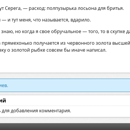
 Серега, — расход: полпузырька лосьона для бритья.
й — и тут меня, что называется, вдарило.
знаю, но когда я свое обручальное — того, то в скупке д
а прямехонько получается из червонного золота высшей
зку о золотой рыбке совсем бы иначе написал.
иев.
ий
ь для добавления комментария.