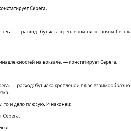
онстатирует Серега.
рега, — расход: бутылка крепленой плюс почти беспла
надлежностей на вокзале, — констатирует Серега.
ега, — расход: бутылка крепленой плюс взаимообразн
тка.
, то и дело плюсую. И наконец:
 Серега.
ю я.