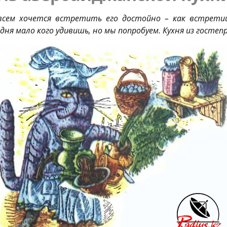
 всем хочется встретить его достойно – как встрети
ня мало кого удивишь, но мы попробуем. Кухня из гостеп