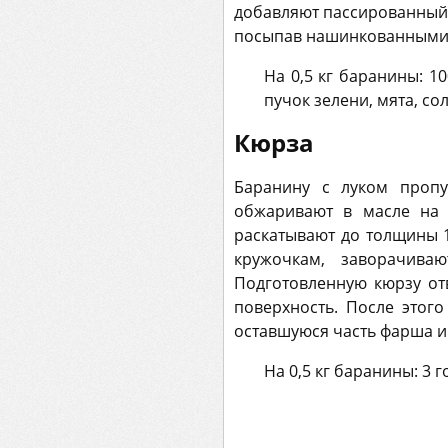
добавляют пассированный 
посыпав нашинкованными 
На 0,5 кг баранины: 10
пучок зелени, мята, сол
Кюрза
Баранину с луком пропу
обжаривают в масле на 
раскатывают до толщины 
кружочкам, заворачива
Подготовленную кюрзу от
поверхность. После этог
оставшуюся часть фарша и
На 0,5 кг баранины: 3 г