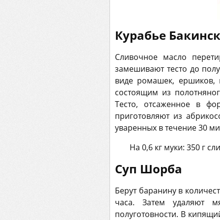
Курабье Бакинс
Сливочное масло перети
замешивают тесто до полу
виде ромашек, ершиков, 
состоящим из полотняног
Тесто, отсаженное в ф
приготовляют из абрикос
уваренных в течение 30 ми
На 0,6 кг муки: 350 г с
Суп Шорба
Берут баранину в количест
часа. Затем удаляют м
полуготовности. В кипящи