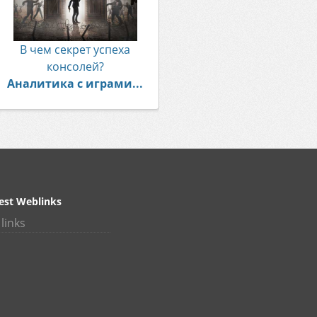
В чем секрет успеха
консолей?
Аналитика с играми...
est Weblinks
links