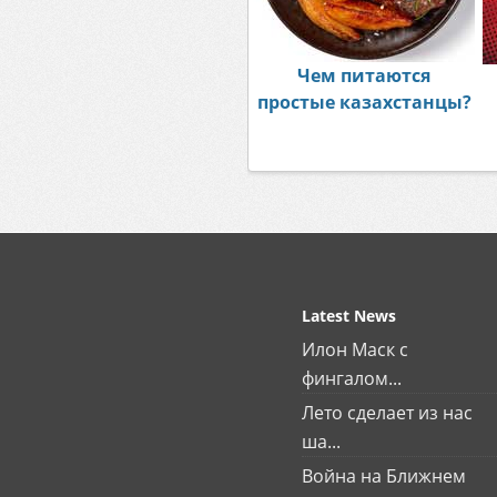
Чем питаются
простые казахстанцы?
Latest News
Илон Маск с
фингалом...
Лето сделает из нас
ша...
Война на Ближнем