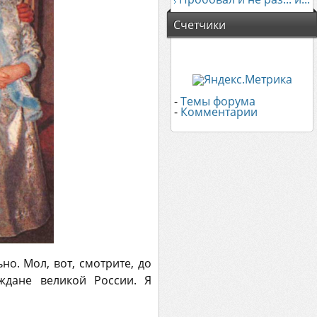
Счетчики
-
Темы форума
-
Комментарии
но. Мол, вот, смотрите, до
ждане великой России. Я