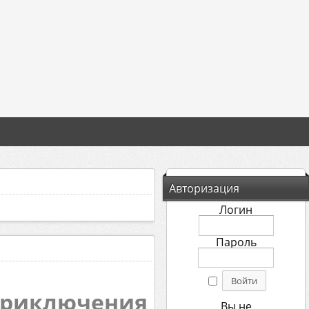
Авторизация
Логин
Пароль
 приключения
Вы не