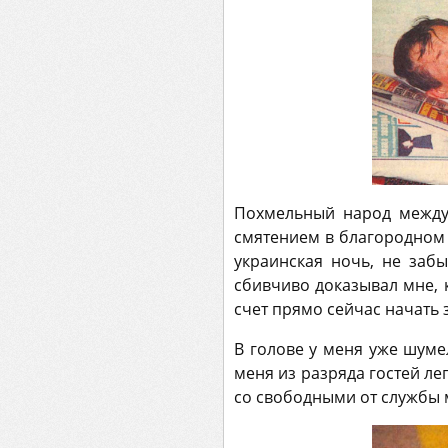
Похмельный народ между 
смятением в благородном 
украинская ночь, не забы
сбивчиво доказывал мне, 
счет прямо сейчас начать
В голове у меня уже шумел
меня из разряда гостей л
со свободными от службы