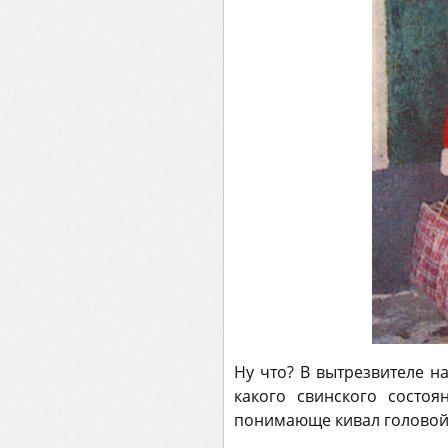
Ну что? В вытрезвителе на
какого свинского состо
понимающе кивал головой -