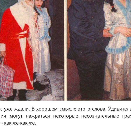
с уже ждали. В хорошем смысле этого слова. Удивитель
яния могут нажраться некоторые несознательные гра
 как же-как же.