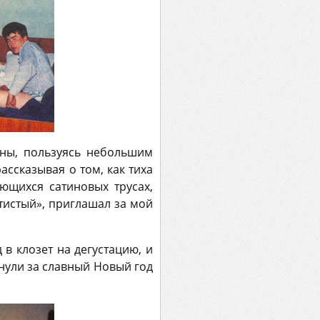
ины, пользуясь небольшим
ссказывая о том, как тиха
ающихся сатиновых трусах,
тистый», приглашал за мой
 в клозет на дегустацию, и
нули за славный Новый год