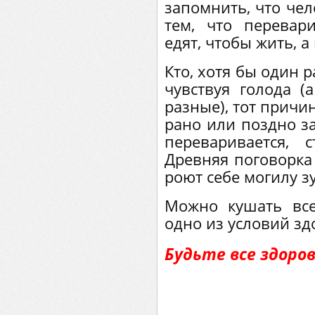
запомнить, что чело
тем, что перевари
едят, чтобы жить, а
Кто, хотя бы один ра
чувствуя голода 
разные), тот причи
рано или поздно за
переваривается, 
Древняя поговорка
роют себе могилу з
Можно кушать все
одно из условий зд
Будьте все здоро