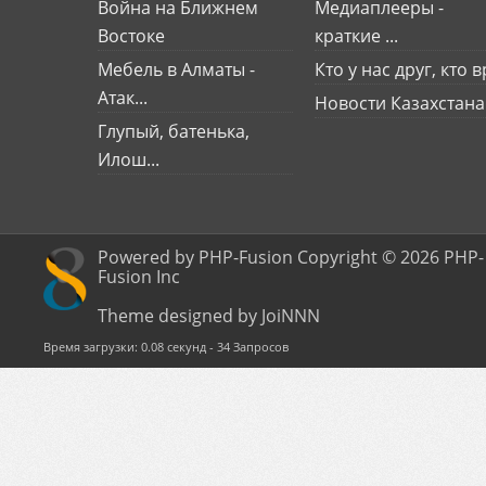
Война на Ближнем
Медиаплееры -
Востоке
краткие ...
Мебель в Алматы -
Кто у нас друг, кто вр
Атак...
Новости Казахстана
Глупый, батенька,
Илош...
Powered by PHP-Fusion Copyright © 2026 PHP-
Fusion Inc
Theme designed by JoiNNN
Время загрузки: 0.08 секунд - 34 Запросов