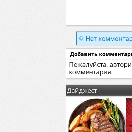
Нет комментар
Добавить комментар
Пожалуйста, автори
комментария.
Дайджест