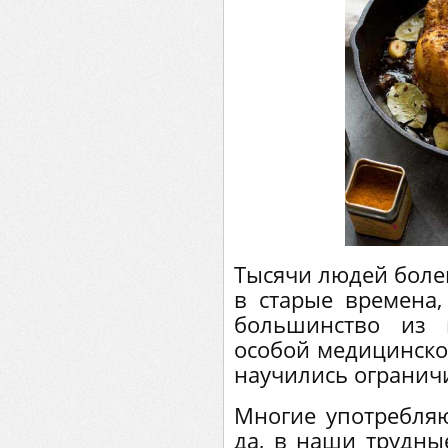
Тысячи людей болею
в старые времена,
большинство из 
особой медицинско
научились ограничи
Многие употребляю
да, в наши трудные