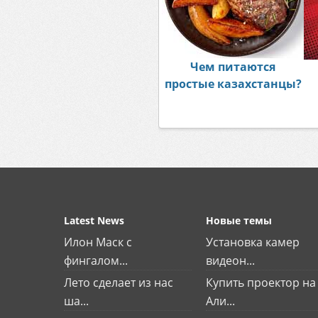
Чем питаются
простые казахстанцы?
Latest News
Новые темы
Илон Маск с
Установка камер
фингалом...
видеон...
Лето сделает из нас
Купить проектор на
ша...
Али...