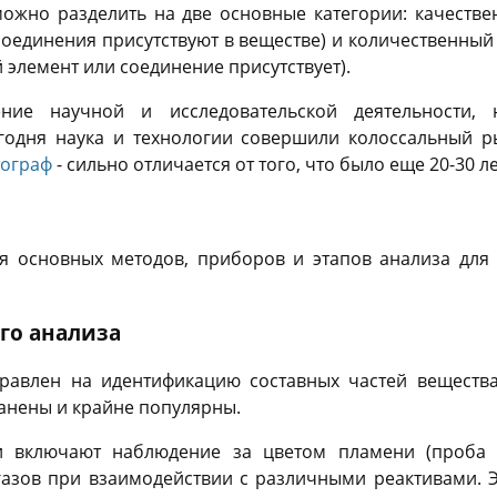
можно разделить на две основные категории: качеств
соединения присутствуют в веществе) и количественный
 элемент или соединение присутствует).
ение научной и исследовательской деятельности,
годня наука и технологии совершили колоссальный р
тограф
- сильно отличается от того, что было еще 20-30 ле
ы
ся основных методов, приборов и этапов анализа для
го анализа
равлен на идентификацию составных частей вещества
анены и крайне популярны.
и включают наблюдение за цветом пламени (проба 
газов при взаимодействии с различными реактивами. 