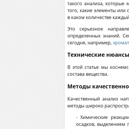
такого анализа, которые 
того, какие элементы или 
в каком количестве каждый
Это серьезное направл
определенных знаний. Се
сегодня, например,
хрома
Технические нюанс
В этой статье мы коснем
состава вещества.
Методы качественно
Качественный анализ нап
методы широко распростр
- Химические реакци
осадков, выделением 