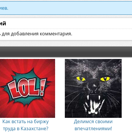
иев.
ий
ь для добавления комментария.
Как встать на биржу
Делимся своими
труда в Казахстане?
впечатлениями!