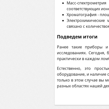
Масс-спектрометри
соответствующих ион
Хроматография - пло
Электрохимические 
связано с количеств
Подведем итоги
Ранее такие приборы и
исследованиях. Сегодня, 
практически в каждом лом
Естественно, это прос
оборудование, и наличие с
только в этом случае вы 
разных областях нашей де