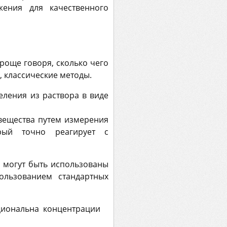
ения для качественного
роще говоря, сколько чего
, классические методы.
еления из раствора в виде
 вещества путем измерения
орый точно реагирует с
 могут быть использованы
ользованием стандартных
циональна концентрации