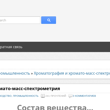
arch
ратная связь
промышленность
»
Хроматография и хромато-масс-спект
мато-масс-спектрометрия
ВОДСТВО, ПРОМЫШЛЕННОСТЬ
241 ПРОЧТЕНИЙ
0 КОММЕНТАРИЕВ
Состав вещества...