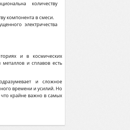
циональна количеству
ву компонента в смеси.
ущенного электричества
ториях и в космических
ы металлов и сплавов есть
одразумевает и сложное
много времени и усилий. Но
 что крайне важно в самых