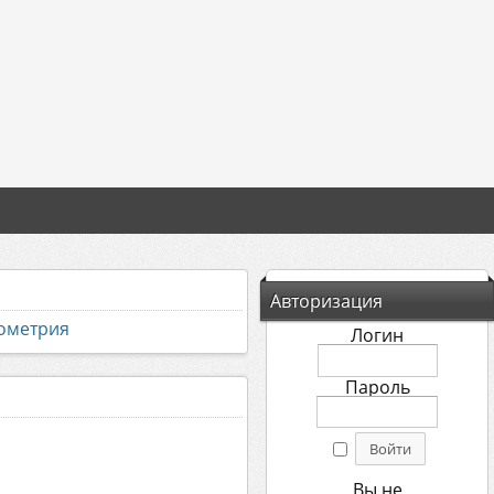
Авторизация
рометрия
Логин
Пароль
Вы не