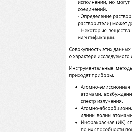
исполнении, но могут
соединений.
- Определение раствор
растворители) может д
- Некоторые вещества
идентификации.
Совокупность этих данных
о характере исследуемого 
Инструментальные методы
приходят приборы.
Атомно-эмиссионная 
атомами, возбужденн
спектр излучения.
Атомно-абсорбционн
длины волны атомами 
Инфракрасная (ИК) с
по их способности по