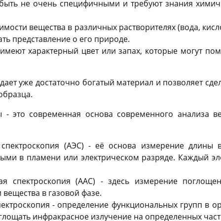
 быть не очень специфичными и требуют знания химич
имости вещества в различных растворителях (вода, кис
ать представление о его природе.
 имеют характерный цвет или запах, которые могут по
 дает уже достаточно богатый материал и позволяет сд
образца.
 - это современная основа современного анализа в
спектроскопия (АЭС) - её основа измерение длины в
ыми в пламени или электрическом разряде. Каждый эл
ая спектроскопия (ААС) - здесь измерение поглоще
вещества в газовой фазе.
пектроскопия - определение функциональных групп в о
глощать инфракрасное излучение на определенных част