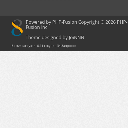
Powered by PHP-Fusion Copyright © 2026 PHP-
Fusion Inc
Theme designed by JoiNNN
Время загрузки: 0.11 секунд - 34 Запросов