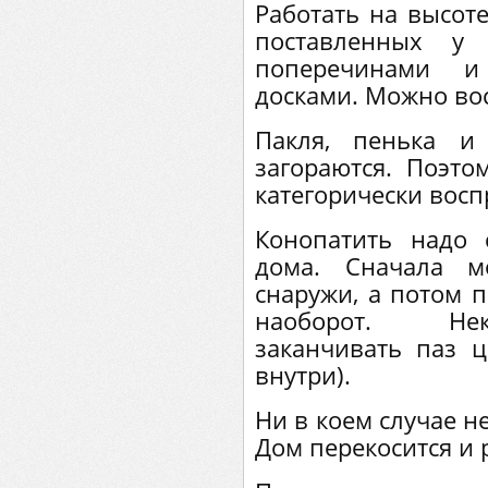
Работать на высот
поставленных у
поперечинами 
досками. Можно вос
Пакля, пенька и
загораются. Поэто
категорически восп
Конопатить надо 
дома. Сначала м
снаружи, а потом п
наоборот. Нек
заканчивать паз ц
внутри).
Ни в коем случае н
Дом перекосится и 