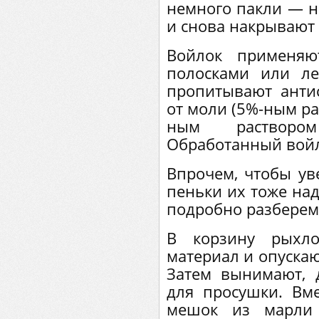
немного пакли — на
и снова накрывают 
Войлок применяю
полосками или л
пропитывают анти
от моли (5%-ным р
ным раствором
Обработанный вой
Впрочем, чтобы ув
пеньки их тоже над
подробно разберем
В корзину рыхло
материал и опускаю
Затем вынимают, 
для просушки. Вм
мешок из марли 