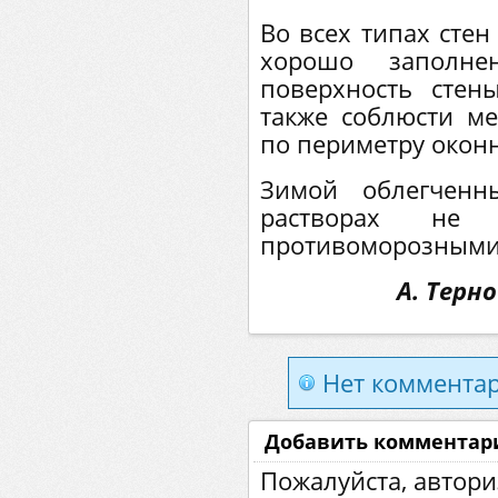
Во всех типах сте
хорошо заполне
поверхность сте
также соблюсти м
по периметру окон
Зимой облегченн
растворах н
противоморозными
А. Терн
Нет комментар
Добавить комментар
Пожалуйста, автори