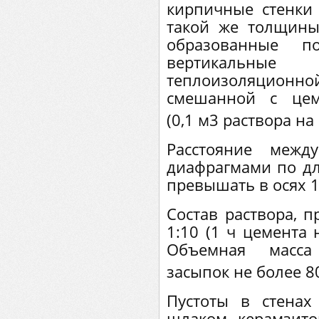
кирпичные стенки
такой же толщины
образованные п
вертикальные
теплоизоляционн
смешанной с цем
(0,1 м3 раствора на
Расстояние межд
диафрагмами по дл
превышать в осях 1
Состав раствора, 
1:10 (1 ч цемента 
Объемная масса
засыпок не более 8
Пустоты в стена
шлаком, керамзитом