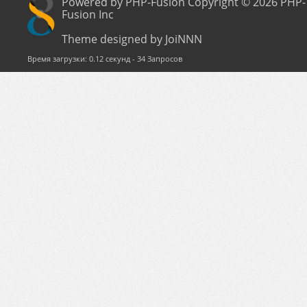
Powered by PHP-Fusion Copyright © 2026 PHP-
Fusion Inc
Theme designed by JoiNNN
Время загрузки: 0.12 секунд - 34 Запросов