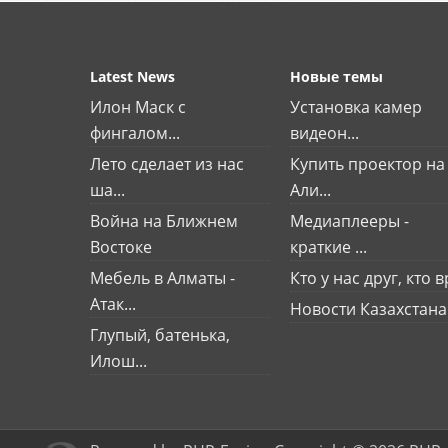
Latest News
Новые темы
Илон Маск с
Установка камер
фингалом...
видеон...
Лето сделает из нас
Купить проектор на
ша...
Али...
Война на Ближнем
Медиаплееры -
Востоке
краткие ...
Мебель в Алматы -
Кто у нас друг, кто вр
Атак...
Новости Казахстана
Глупый, батенька,
Илош...