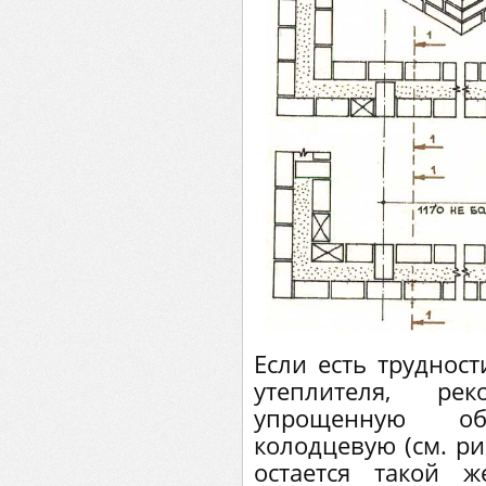
Если есть труднос
утеплителя, ре
упрощенную о
колодцевую (см. ри
остается такой 