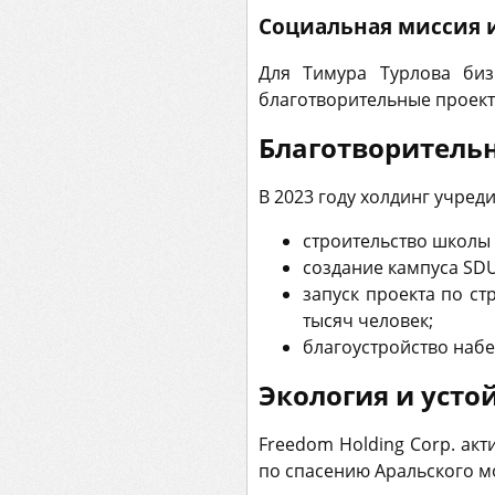
Социальная миссия 
Для Тимура Турлова биз
благотворительные проект
Благотворитель
В 2023 году холдинг учре
строительство школы 
создание кампуса SDU 
запуск проекта по ст
тысяч человек;
благоустройство наб
Экология и усто
Freedom Holding Corp. акт
по спасению Аральского м