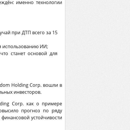
еждён: именно технологии
учай при ДТП всего за 15
ря использованию ИИ;
что станет основой для
edom Holding Corp. вошли в
льных инвесторов.
ding Corp. как о примере
повысило прогноз по ряду
о финансовой устойчивости