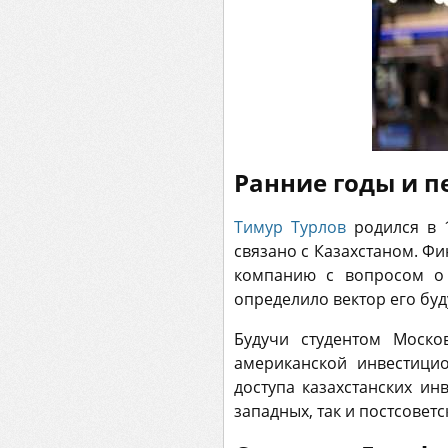
Ранние годы и п
Тимур Турлов
родился в 1
связано с Казахстаном. Ф
компанию с вопросом о
определило вектор его бу
Будучи студентом Моско
американской инвестицио
доступа казахстанских и
западных, так и постсовет