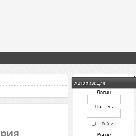
Авторизация
Логин
Пароль
ория
Вы не