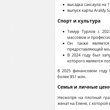
высадка саксаула на 
выпуск карты Araldy 
Спорт и культура
Тимур Турлов с 202
массовом и професси
Он также являетс
предоставляющей мол
В 2024 году был зап
которого является п
В 2025 финансовом году 
более $51 млн.
Семья и личные цен
Несмотря на плотный гра
женат на Елене, с которой