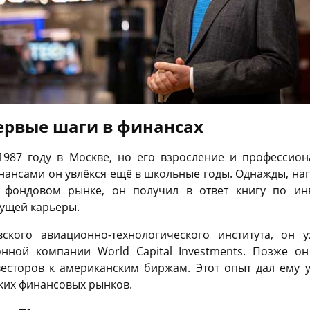
ервые шаги в финансах
987 году в Москве, но его взросление и профессион
инансами он увлёкся ещё в школьные годы. Однажды, на
 фондовом рынке, он получил в ответ книгу по ин
дущей карьеры.
вского авиационно-технологического института, он 
нной компании World Capital Investments. Позже о
нвесторов к американским биржам. Этот опыт дал ему 
ских финансовых рынков.