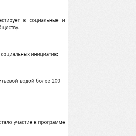
естирует в социальные и
бществу.
о социальных инициатив:
итьевой водой более 200
 стало участие в программе