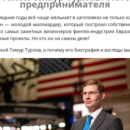
предпринимателя
едние годы всё чаще мелькает в заголовках не только к
он — молодой миллиардер, который построил собствен
 из самых заметных визионеров финтех-индустрии Евра
ные проекты. Но кто он на самом деле?
акой Тимур Турлов, и почему его биография и взгляды в