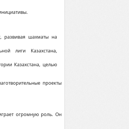
 инициативы.
т, развивая шахматы на
ной лиги Казахстана,
ории Казахстана, целью
лаготворительные проекты
играет огромную роль. Он