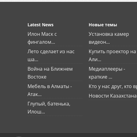
Latest News
Новые темы
Илон Маск с
Установка камер
фингалом...
видеон...
Лето сделает из нас
Купить проектор на
ша...
Али...
Война на Ближнем
Медиаплееры -
Востоке
краткие ...
Мебель в Алматы -
Кто у нас друг, кто вр
Атак...
Новости Казахстана
Глупый, батенька,
Илош...