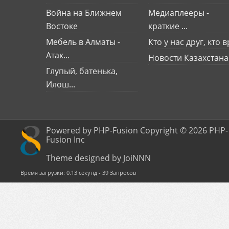
Война на Ближнем
Медиаплееры -
Востоке
краткие ...
Мебель в Алматы -
Кто у нас друг, кто вр
Атак...
Новости Казахстана
Глупый, батенька,
Илош...
Powered by PHP-Fusion Copyright © 2026 PHP-
Fusion Inc
Theme designed by JoiNNN
Время загрузки: 0.13 секунд - 39 Запросов