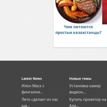
Чем питаются
простые казахстанцы?
Latest News
Новые темы
Илон Маск с
Установка камер
фингалом...
видеон...
Лето сделает из нас
Купить проектор на
ша...
Али...