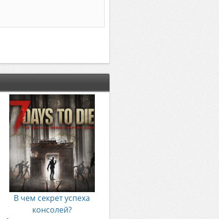
В чем секрет успеха
консолей?