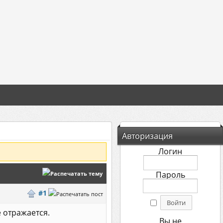
Авторизация
Логин
Пароль
#1
 отражается.
Вы не