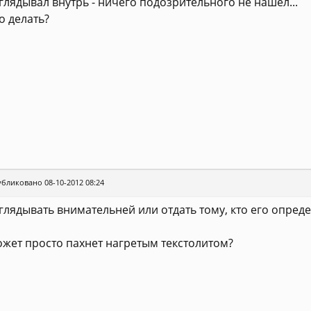
глядывал внутрь - ничего подозрительного не нашел...
о делать?
бликовано 08-10-2012 08:24
глядывать внимательней или отдать тому, кто его опред
жет просто пахнет нагретым текстолитом?