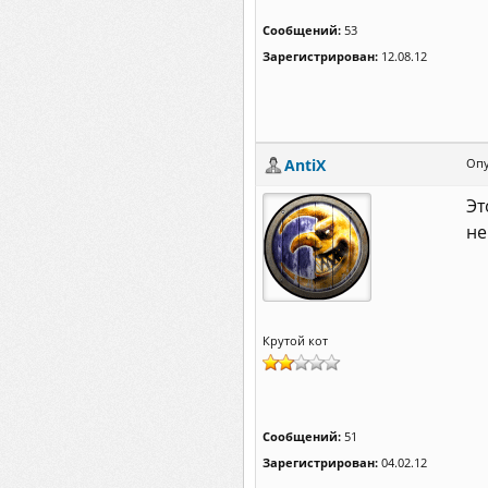
Сообщений:
53
Зарегистрирован:
12.08.12
AntiX
Опу
Эт
не 
Крутой кот
Сообщений:
51
Зарегистрирован:
04.02.12