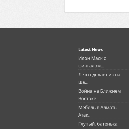
Latest News
Илон Маск с
фингалом...
Лето сделает из нас
ша...
Война на Ближнем
Востоке
Мебель в Алматы -
Атак...
Глупый, батенька,