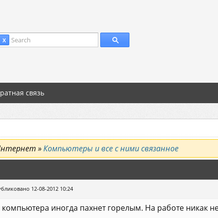
Search
 X
ратная связь
Интернет »
Компьютеры и все с ними связанное
бликовано 12-08-2012 10:24
 компьютера иногда пахнет горелым. На работе никак не