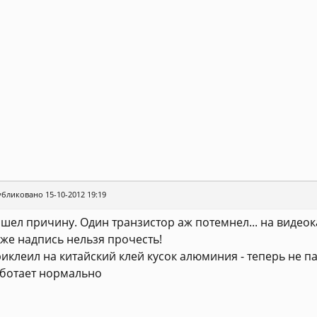
бликовано 15-10-2012 19:19
шел причину. Один транзистор аж потемнел... на видеока
же надпись нельзя прочесть!
иклеил на китайский клей кусок алюминия - теперь не па
ботает нормально