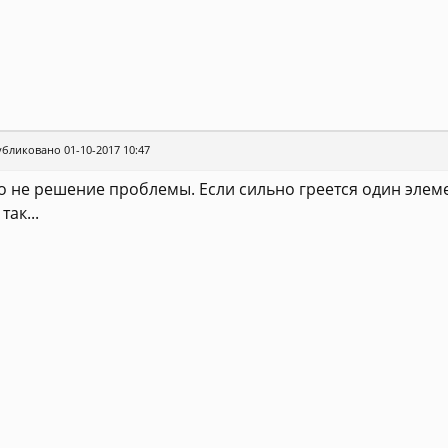
бликовано 01-10-2017 10:47
о не решение проблемы. Если сильно греется один элеме
так...