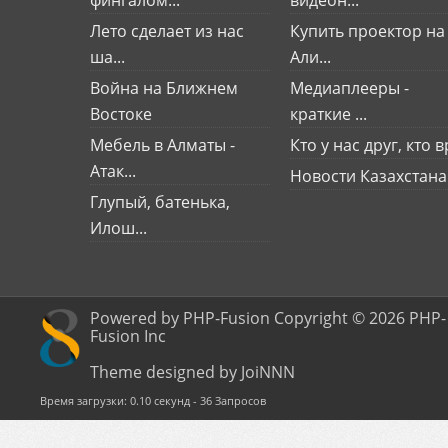
фингалом...
видеон...
Лето сделает из нас
Купить проектор на
ша...
Али...
Война на Ближнем
Медиаплееры -
Востоке
краткие ...
Мебель в Алматы -
Кто у нас друг, кто вр
Атак...
Новости Казахстана
Глупый, батенька,
Илош...
Powered by PHP-Fusion Copyright © 2026 PHP-
Fusion Inc
Theme designed by JoiNNN
Время загрузки: 0.10 секунд - 36 Запросов