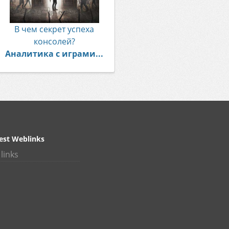
В чем секрет успеха
консолей?
Аналитика с играми...
est Weblinks
links