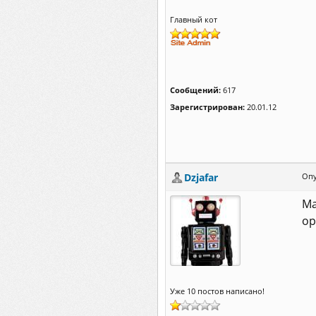
Главный кот
Сообщений:
617
Зарегистрирован:
20.01.12
Dzjafar
Опу
Ма
ор
Уже 10 постов написано!