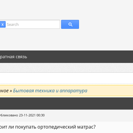
Search
 X
ратная связь
зное »
Бытовая техника и аппаратура
бликовано 23-11-2021 00:30
оит ли покупать ортопедический матрас?