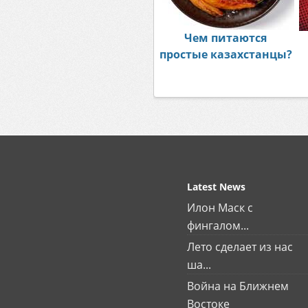
Чем питаются
простые казахстанцы?
Latest News
Илон Маск с
фингалом...
Лето сделает из нас
ша...
Война на Ближнем
Востоке