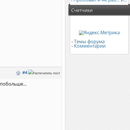
Счетчики
-
Темы форума
-
Комментарии
#4
 побольше...