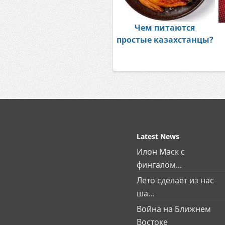
Чем питаются
простые казахстанцы?
Latest News
Илон Маск с
фингалом...
Лето сделает из нас
ша...
Война на Ближнем
Востоке