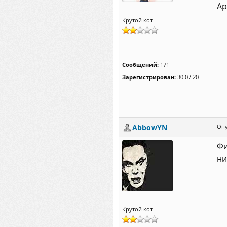
Ар
Крутой кот
Сообщений:
171
Зарегистрирован:
30.07.20
AbbowYN
Опу
Фи
ни
Крутой кот