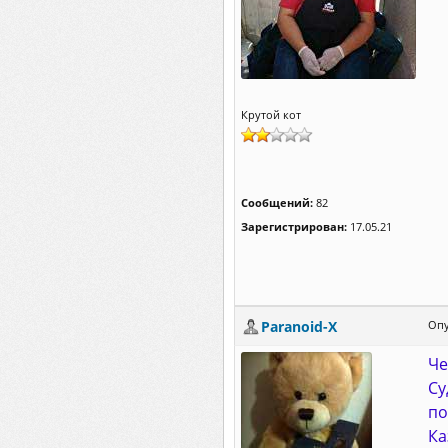
Крутой кот
Сообщений:
82
Зарегистрирован:
17.05.21
Paranoid-X
Опу
Че
Су
по
Ка