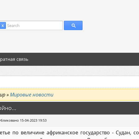
Search
 X
ратная связь
ир »
Мировые новости
йно...
бликовано 15-04-2023 19:53
етье по величине африканское государство - Судан, со