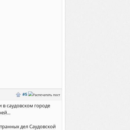
#5
 в саудовском городе
ей...
транных дел Саудовской