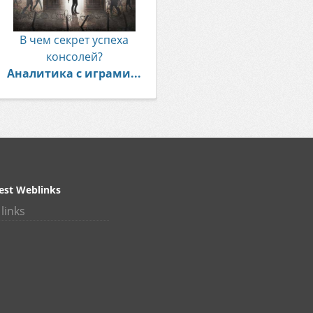
В чем секрет успеха
консолей?
Аналитика с играми...
est Weblinks
links