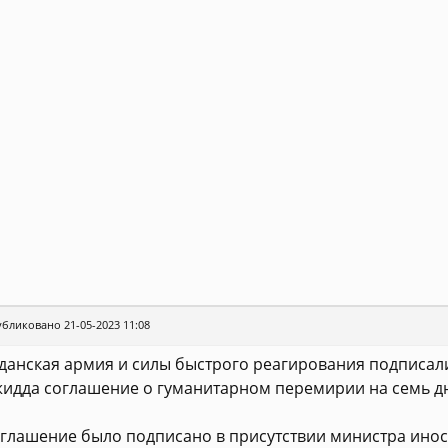
бликовано 21-05-2023 11:08
данская армия и силы быстрого реагирования подписали
идда соглашение о гуманитарном перемирии на семь дн
глашение было подписано в присутствии министра инос