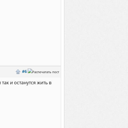
#6
так и останутся жить в