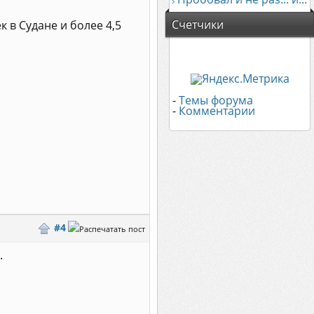
Счетчики
к в Судане и более 4,5
-
Темы форума
-
Комментарии
#4
.