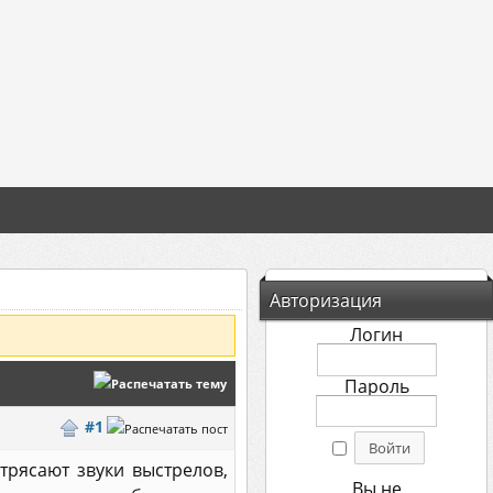
Авторизация
Логин
Пароль
#1
трясают звуки выстрелов,
Вы не