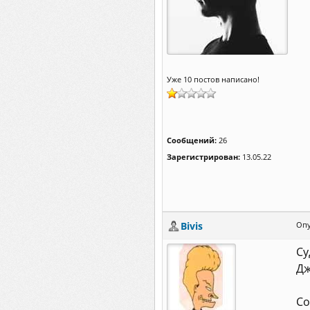
Уже 10 постов написано!
Сообщений:
26
Зарегистрирован:
13.05.22
Bivis
Опу
Су
Дж
Со