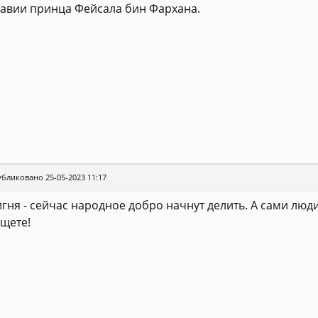
авии принца Фейсала бин Фархана.
бликовано 25-05-2023 11:17
гня - сейчас народное добро начнут делить. А сами люди 
щете!