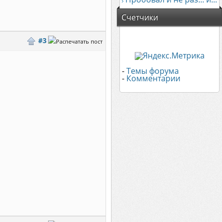
Счетчики
#3
-
Темы форума
-
Комментарии