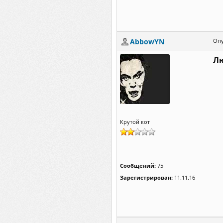
AbbowYN
Опу
Лю
Крутой кот
Сообщений:
75
Зарегистрирован:
11.11.16