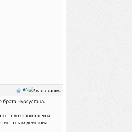
#6
 брата Нурсултана.
его телохранителей и
кие-то там действия...