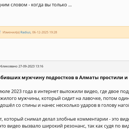
ним словом - когда вы только ...
Изменил(а)
Radius
, 06-12-2025 19:28
бликовано 27-09-2023 13:16
бивших мужчину подростков в Алматы простили и
июле 2023 года в интернет выложили видео, где двое по
жилого мужчины, который сидит на лавочке, потом один
дошёл со спины и нанес несколько ударов в голову наг
т, который снимал делал злобные комментарии - это ви
это видео вызвало широкий резонанс, так как судя по ви