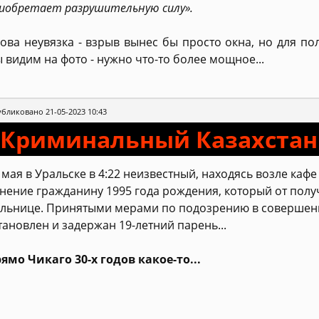
иобретает разрушительную силу».
ова неувязка - взрыв вынес бы просто окна, но для по
 видим на фото - нужно что-то более мощное...
бликовано 21-05-2023 10:43
- Криминальный Казахстан 
 мая в Уральске в 4:22 неизвестный, находясь возле кафе
нение гражданину 1995 года рождения, который от полу
льнице. Принятыми мерами по подозрению в совершен
тановлен и задержан 19-летний парень...
ямо Чикаго 30-х годов какое-то...