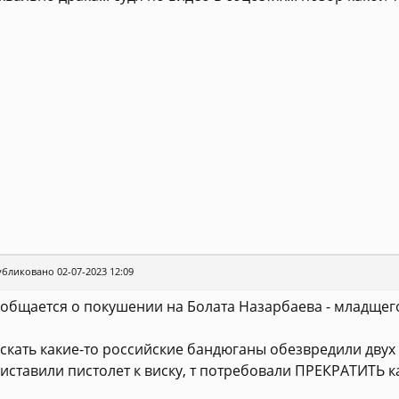
бликовано 02-07-2023 12:09
общается о покушении на Болата Назарбаева - младщего
скать какие-то российские бандюганы обезвредили двух 
иставили пистолет к виску, т потребовали ПРЕКРАТИТЬ ка