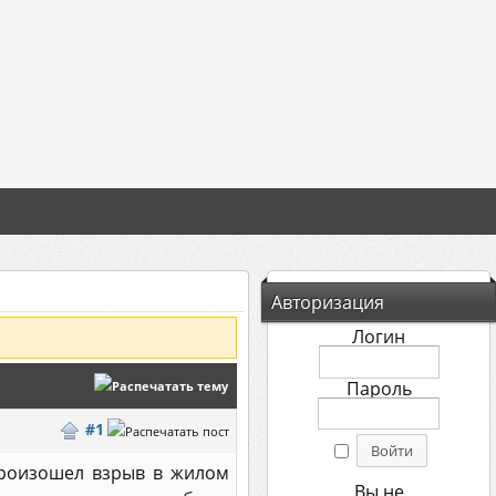
Авторизация
Логин
Пароль
#1
произошел взрыв в жилом
Вы не