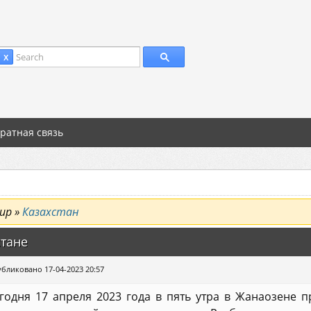
Search
 X
ратная связь
ир »
Казахстан
стане
бликовано 17-04-2023 20:57
годня 17 апреля 2023 года в пять утра в Жанаозене 