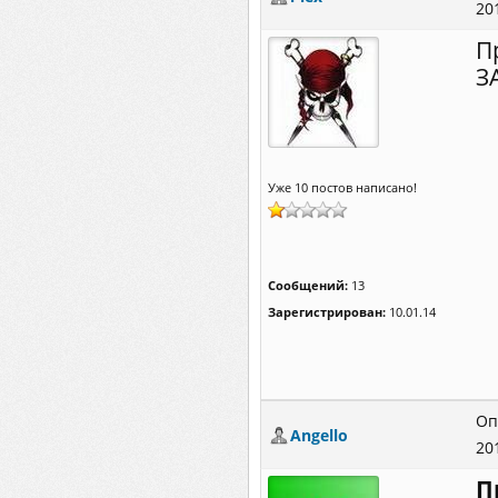
20
П
З
Уже 10 постов написано!
Сообщений:
13
Зарегистрирован:
10.01.14
Оп
Angello
20
П