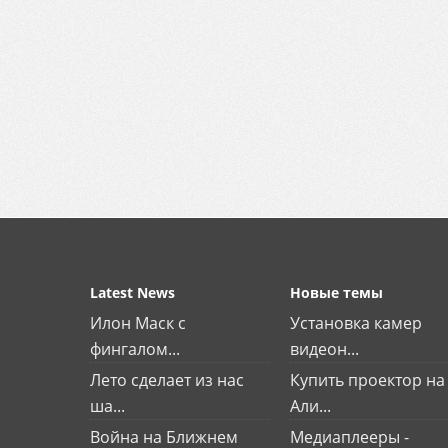
Latest News
Новые темы
Илон Маск с
Установка камер
фингалом...
видеон...
Лето сделает из нас
Купить проектор на
ша...
Али...
Война на Ближнем
Медиаплееры -