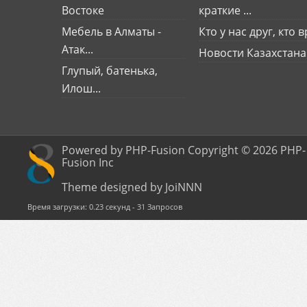
Востоке
краткие ...
Мебель в Алматы -
Кто у нас друг, кто вр
Атак...
Новости Казахстана
Глупый, батенька,
Илош...
Powered by PHP-Fusion Copyright © 2026 PHP-
Fusion Inc
Theme designed by JoiNNN
Время загрузки: 0.23 секунд - 31 Запросов