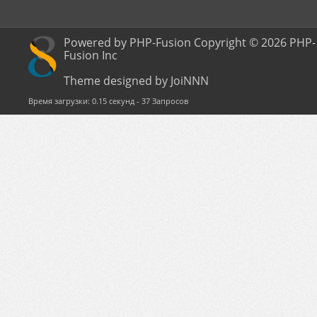
Powered by PHP-Fusion Copyright © 2026 PHP-
Fusion Inc
Theme designed by JoiNNN
Время загрузки: 0.15 секунд - 37 Запросов