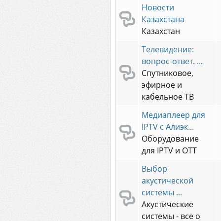
Новости
Казахстана
Казахстан
Телевидение:
вопрос-ответ. ...
Спутниковое,
эфирное и
кабельное ТВ
Медиаплеер для
IPTV с Алиэк...
Оборудование
для IPTV и OTT
Выбор
акустической
системы ...
Акустические
системы - все о