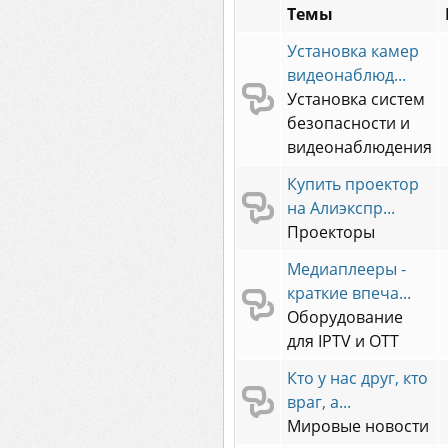
Темы
Установка камер
видеонаблюд...
Установка систем
безопасности и
видеонаблюдения
Купить проектор
на Алиэкспр...
Проекторы
Медиаплееры -
краткие впеча...
Оборудование
для IPTV и OTT
Кто у нас друг, кто
враг, а...
Мировые новости