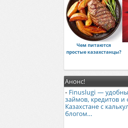
Чем питаются
простые казахстанцы?
Анонс!
-
Finuslugi — удобны
займов, кредитов и
Казахстане с кальк
блогом...