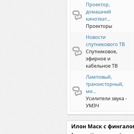
Проектор,
домашний
кинотеат...
Проекторы
Новости
спутникового ТВ
Спутниковое,
эфирное и
кабельное ТВ
Ламповый,
транзисторный,
ми...
Усилители звука -
УМЗЧ
Илон Маск с фингалом