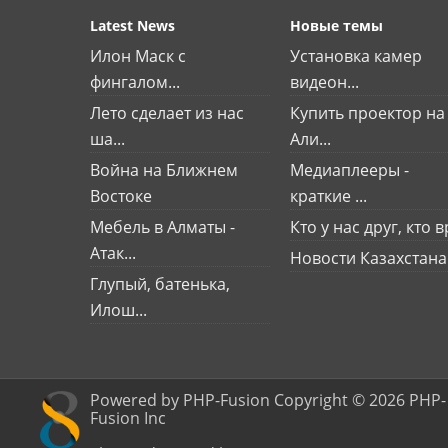
Latest News
Новые темы
Илон Маск с
Установка камер
фингалом...
видеон...
Лето сделает из нас
Купить проектор на
ша...
Али...
Война на Ближнем
Медиаплееры -
Востоке
краткие ...
Мебель в Алматы -
Кто у нас друг, кто вр
Атак...
Новости Казахстана
Глупый, батенька,
Илош...
Powered by PHP-Fusion Copyright © 2026 PHP-
Fusion Inc