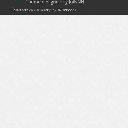
Theme designed by JoiNNN
Время загрузки: 0.14 секунд - 34 Запросов