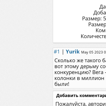
Да
Доба
Размер: 
Размер
Ком
Количеств
#1
|
Yurik
May 05 2023 0
Сколько же такого 
вот этому дерьму с
конкуренцию? Вега 
колонки в миллион 
были!
Добавить комментар
Пожалуйста, автори