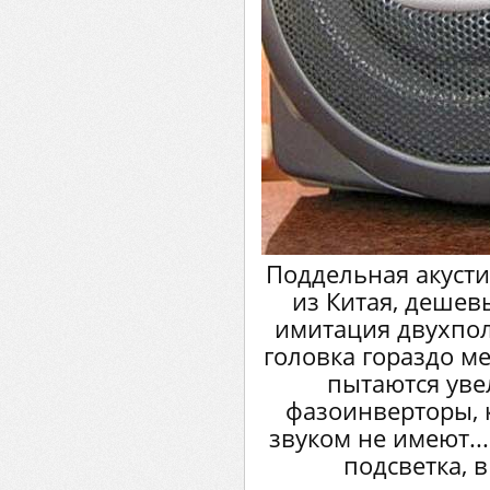
Поддельная акусти
из Китая, дешев
имитация двухполо
головка гораздо м
пытаются уве
фазоинверторы, 
звуком не имеют...
подсветка, в