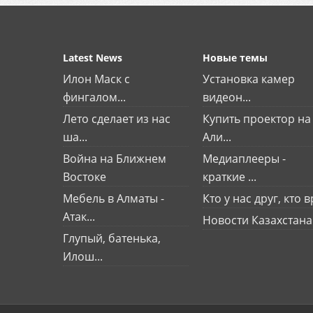
Latest News
Новые темы
Илон Маск с
Установка камер
фингалом...
видеон...
Лето сделает из нас
Купить проектор на
ша...
Али...
Война на Ближнем
Медиаплееры -
Востоке
краткие ...
Мебель в Алматы -
Кто у нас друг, кто вр
Атак...
Новости Казахстана
Глупый, батенька,
Илош...