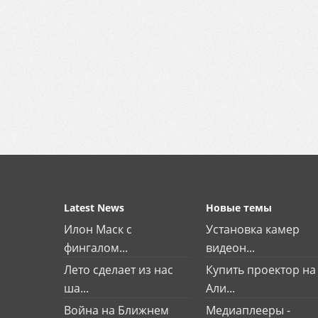
Latest News
Новые темы
Илон Маск с
Установка камер
фингалом...
видеон...
Лето сделает из нас
Купить проектор на
ша...
Али...
Война на Ближнем
Медиаплееры -