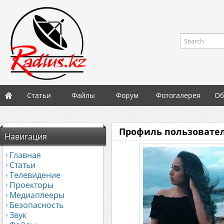
Search
Статьи
Файлы
Форум
Фотогалерея
Об
Профиль пользовател
Навигация
Главная
Статьи
Телевидение
Проекторы
Медиаплееры
Безопасность
Звук