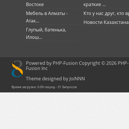
Востоке
краткие ...
Мебель в Алматы -
Кто у нас друг, кто вр
Атак...
Новости Казахстана
Глупый, батенька,
Илош...
Powered by PHP-Fusion Copyright © 2026 PHP-
Fusion Inc
Theme designed by JoiNNN
Время загрузки: 0.09 секунд - 31 Запросов