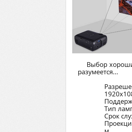
Выбор хороший
разумеется...
Разреше
1920х10
Поддерж
Тип лам
Срок сл
Проекци
м