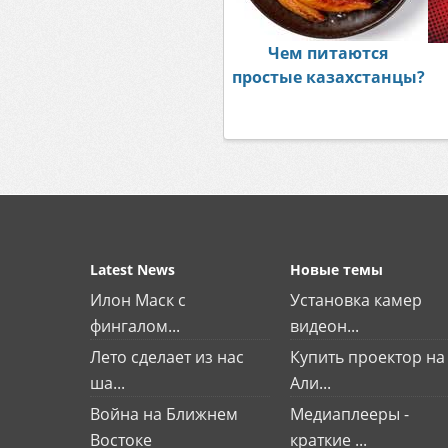
Чем питаются
простые казахстанцы?
Latest News
Новые темы
Илон Маск с
Установка камер
фингалом...
видеон...
Лето сделает из нас
Купить проектор на
ша...
Али...
Война на Ближнем
Медиаплееры -
Востоке
краткие ...