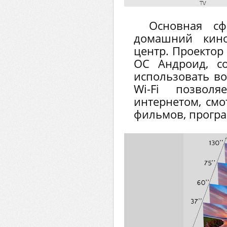
Основная сф
домашний кино
центр. Проектор
ОС Андроид, с
использовать во
Wi-Fi позвол
интернетом, смо
фильмов, програм