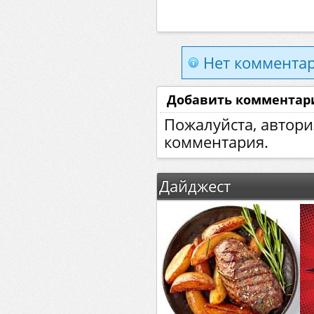
Нет комментар
Добавить комментар
Пожалуйста, автори
комментария.
Дайджест