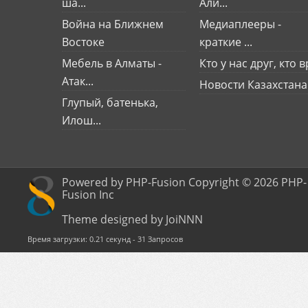
ша...
Али...
Война на Ближнем
Медиаплееры -
Востоке
краткие ...
Мебель в Алматы -
Кто у нас друг, кто вр
Атак...
Новости Казахстана
Глупый, батенька,
Илош...
Powered by PHP-Fusion Copyright © 2026 PHP-
Fusion Inc
Theme designed by JoiNNN
Время загрузки: 0.21 секунд - 31 Запросов