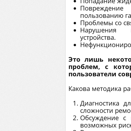
Попадание жидк
Повреждени
пользованию га
Проблемы со св
Нарушения 
устройства.
Нефункциониро
Это лишь некот
проблем, с кото
пользователи сов
Какова методика ра
Диагностика д
сложности ремо
Обсуждение с 
возможных риск