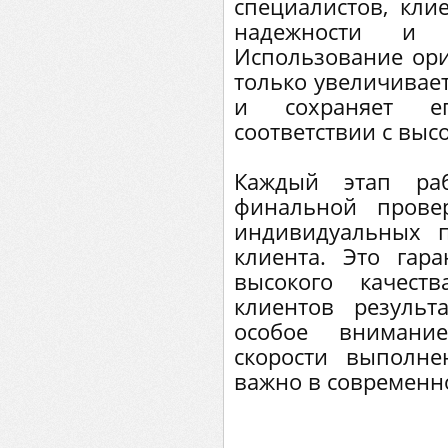
специалистов, кли
надежности и э
Использование ор
только увеличивает
и сохраняет е
соответствии с выс
Каждый этап раб
финальной прове
индивидуальных 
клиента. Это гар
высокого качест
клиентов результ
особое внимани
скорости выполне
важно в современн