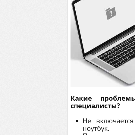
Какие проблем
специалисты?
Не включается
ноутбук.