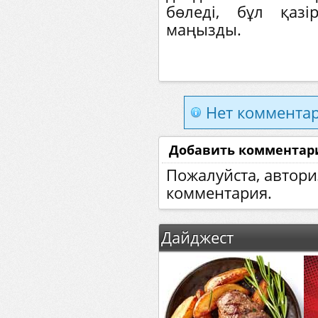
бөледі, бұл қаз
маңызды.
Нет комментар
Добавить комментар
Пожалуйста, автори
комментария.
Дайджест