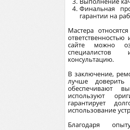
Выполнение кач
Финальная про
гарантии на раб
Мастера относятс
ответственностью 
сайте можно оз
специалистов
консультацию.
В заключение, рем
лучше доверить 
обеспечивают вы
используют ориг
гарантирует дол
использование устр
Благодаря опы