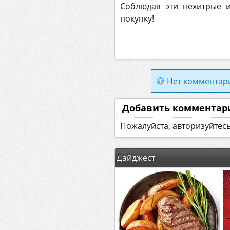
Соблюдая эти нехитрые 
покупку!
Нет комментар
Добавить комментар
Пожалуйста, авторизуйтес
Дайджест