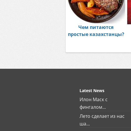
Чем питаются
простые казахстанцы?
Latest News
Илон Маск с
фингалом...
Лето сделает из нас
ша...