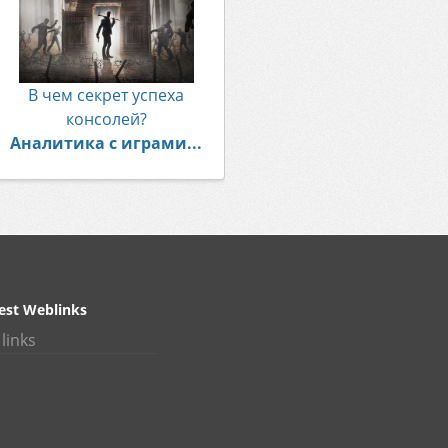
В чем секрет успеха
консолей?
Аналитика с играми...
est Weblinks
links