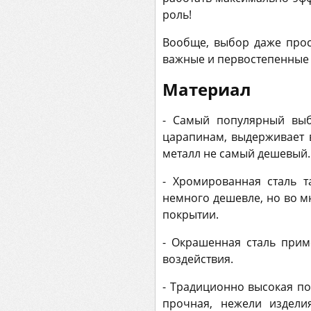
роль!
Вообще, выбор даже прос
важные и первостепенные 
Материал
- Самый популярный выб
царапинам, выдерживает в
металл не самый дешевый.
- Хромированная сталь 
немного дешевле, но во м
покрытии.
- Окрашенная сталь прим
воздействия.
- Традиционно высокая по
прочная, нежели издели