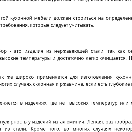
той кухонной мебели должен строиться на определенн
требования, которые следует учитывать.
ор - это изделия из нержавеющей стали, так как он
ысокие температуры и достаточно легко очищается. Н
так же широко применяется для изготовления кухонн
ногих случаях склонная к ржавчине, если есть глубокие
еняется в изделиях, где нет высоких температур или 
пулярность у изделий из алюминия. Легкая, разнообра
я из стали. Кроме того, во многих случаях некото