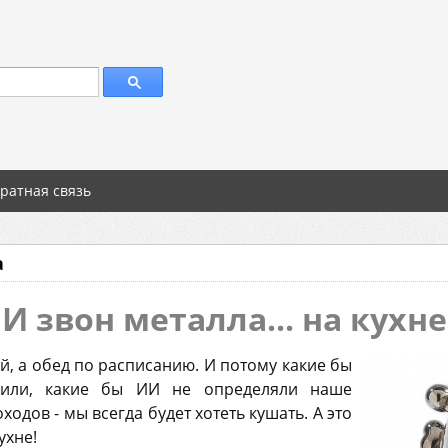
ратная связь
а
И звон металла... на кухне
ой, а обед по расписанию. И потому какие бы
или, какие бы ИИ не определяли наше
одов - мы всегда будет хотеть кушать. А это
ухне!