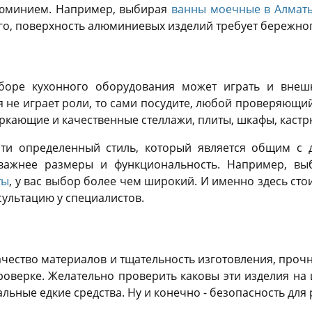
люминием. Например, выбирая
ванны моечные в Алмат
того, поверхность алюминиевых изделий требует бережн
боре кухонного оборудования может играть и внеш
я не играет роли, то сами посудите, любой проверяющи
веркающие и качественные стеллажи, плиты, шкафы, кастрю
ти определенный стиль, который является общим с 
 важнее размеры и функциональность. Например, в
ты
, у вас выбор более чем широкий. И именно здесь сто
сультацию у специалистов.
качество материалов и тщательность изготовления, проч
оверке. Желательно проверить каковы эти изделия на 
альные едкие средства. Ну и конечно - безопасность для