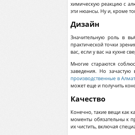
химическую реакцию с а
эти нюансы. Ну и, кроме 
Дизайн
Значительную роль в вы
практической точки зрени
вас, если у вас на кухне с
Многие стараются соблюс
заведения. Но зачастую
производственные в Алма
может еще и получить кон
Качество
Конечно, такие вещи как 
моменты обязательны к пр
их чистить, включая специ