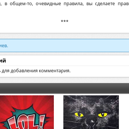
и, в общем-то, очевидные правила, вы сделаете пра
***
иев.
ий
ь для добавления комментария.