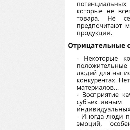
потенциальных
которые не все
товара. Не се
предпочитают м
продукции.
Отрицательные 
- Некоторые к
положительны
людей для напи
конкурентах. Нет
материалов...
- Восприятие к
субъектив
индивидуальных
- Иногда люди 
эмоций, особе