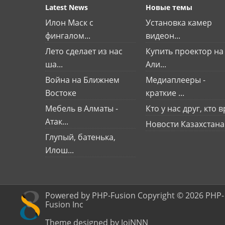
Latest News
Новые темы
Илон Маск с
Установка камер
фингалом...
видеон...
Лето сделает из нас
Купить проектор на
ша...
Али...
Война на Ближнем
Медиаплееры -
Востоке
краткие ...
Мебель в Алматы -
Кто у нас друг, кто вр
Атак...
Новости Казахстана
Глупый, батенька,
Илош...
Powered by PHP-Fusion Copyright © 2026 PHP-
Fusion Inc
Theme designed by JoiNNN