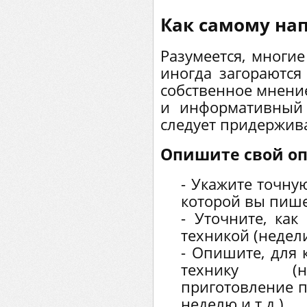
Как самому нап
Разумеется, многие
иногда загораются
собственное мнени
и информативный 
следует придержив
Опишите свой о
- Укажите точну
которой вы пише
- Уточните, как
техникой (недели
- Опишите, для 
технику (н
приготовление п
неделю и т.д.).