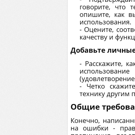
говорите, что 
опишите, как в
использования.
- Оцените, соотв
качеству и функ
Добавьте личные
- Расскажите, к
использов
(удовлетворение,
- Четко скажит
технику другим 
Общие требова
Конечно, написанн
на ошибки - прав