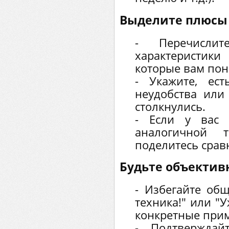
Выделите плюсы
- Перечислит
характеристики
которые вам пон
- Укажите, ест
неудобства или
столкнулись.
- Если у вас 
аналогичной т
поделитесь срав
Будьте объектив
- Избегайте об
техника!" или "У
конкретные прим
- Подтверждай