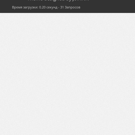
Время загрузки: 0.20 секунд - 31 Запросов