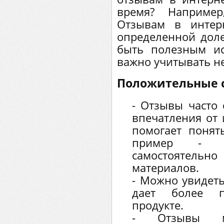
время? Например
Отзывам в интер
определенной доле
быть полезным и
важно учитывать не
Положительные 
- Отзывы часто
впечатления от 
помогает понят
пример 
самостоятель
материалов.
- Можно увидет
дает более п
продукте.
- Отзывы м