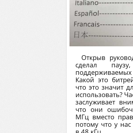
Открыв руково
сделал пауз
поддерживаемых
Какой это битрей
что это значит д
использовать? Ча
заслуживает вни
что они ошибоч
МГц вместо прав
потому что у нас
в 48 кГц.