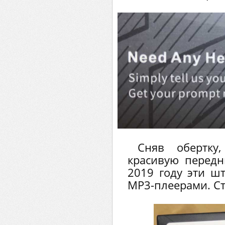
Сняв обертку
красивую передн
2019 году эти ш
MP3-плеерами. С