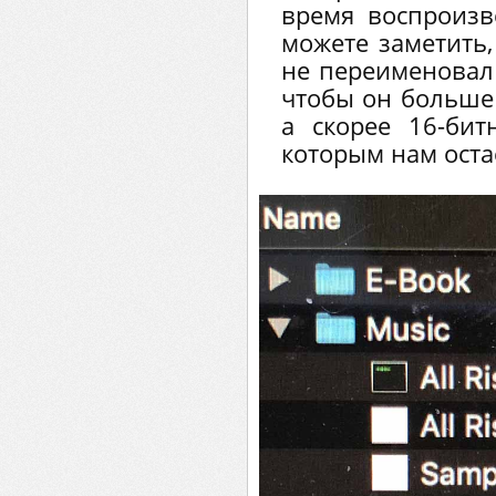
время воспроизв
можете заметить,
не переименовал 
чтобы он больше 
а скорее 16-бит
которым нам остае