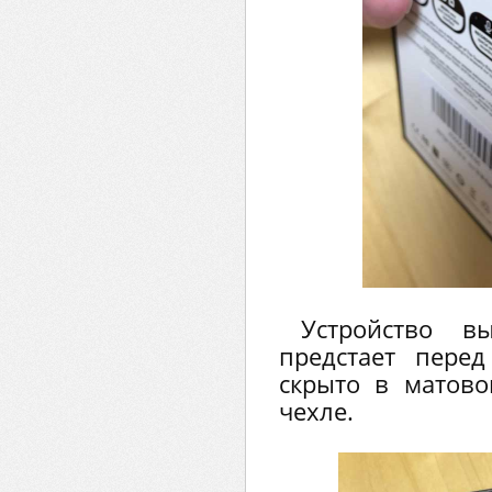
Устройство в
предстает пере
скрыто в матов
чехле.