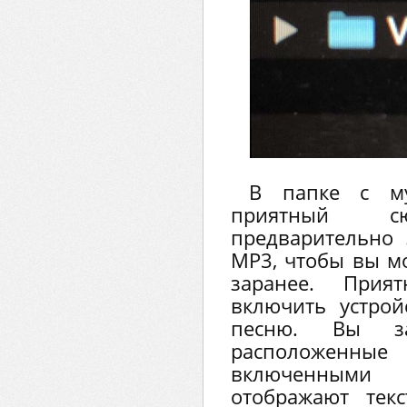
В папке с му
приятный 
предварительно 
MP3, чтобы вы м
заранее. Прия
включить устрой
песню. Вы за
расположен
включенными 
отображают тек