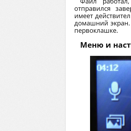
Файл работал
отправился заве
имеет действите
домашний экран.
первоклашке.
Меню и нас