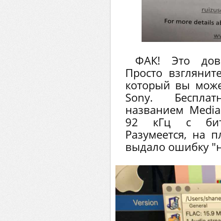
ФАК! Это дов
Просто взглянит
который вы може
Sony. Беспла
названием Media
92 кГц с бит
Разумеется, на п
выдало ошибку "