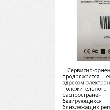
Сервисно-ор
продолжается 
адресом электрон
положительного
распростран
базирующих
близлежащих рег