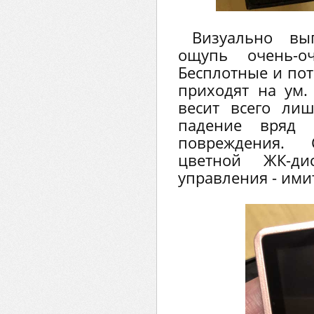
Визуально вы
ощупь очень-о
Бесплотные и по
приходят на ум.
весит всего ли
падение вряд 
повреждения. 
цветной ЖК-ди
управления - ими