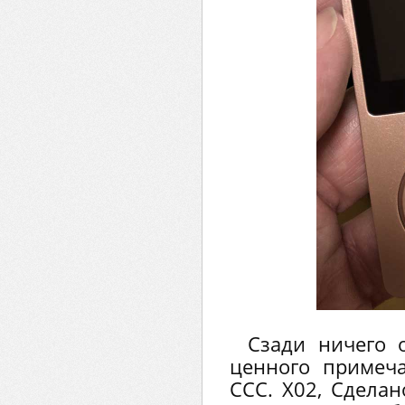
Сзади ничего 
ценного примеча
CCC. X02, Сделан