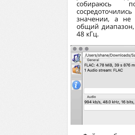
собираюсь п
сосредоточил
значении, а не
общий диапазон,
48 кГц.