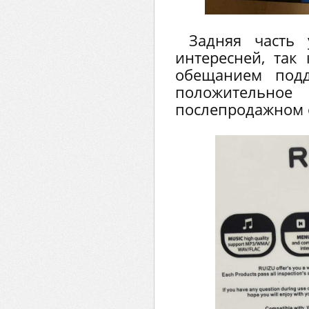
Задняя часть 
интересней, так
обещанием подд
положитель
послепродажном 