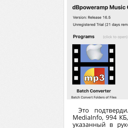
Это подтверд
MediaInfo, 994 КБ
указанный в рук