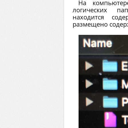
На компьютер
логических па
находится сод
размещено содер