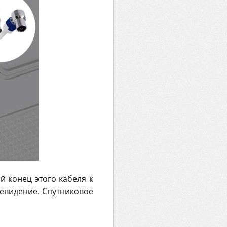
й конец этого кабеля к
левидение. Спутниковое