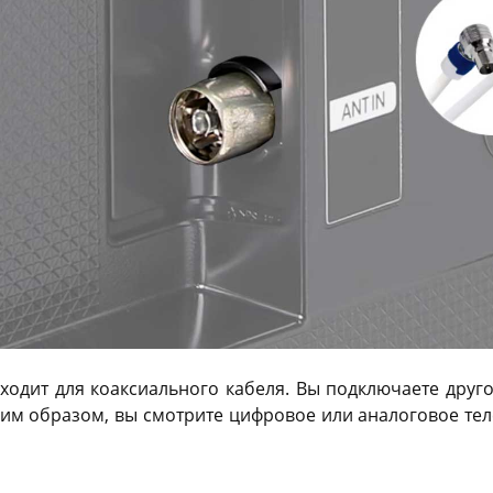
ходит для коаксиального кабеля. Вы подключаете друго
ким образом, вы смотрите цифровое или аналоговое те