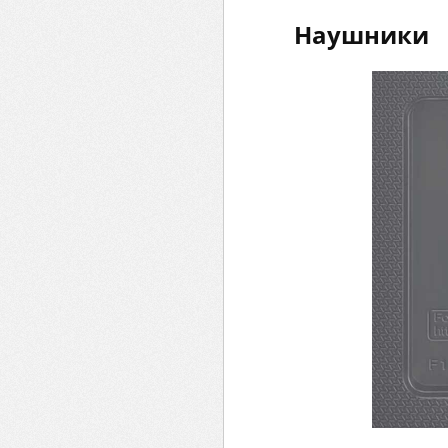
Наушники