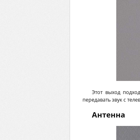
Этот выход подхо
передавать звук с тел
Антенна