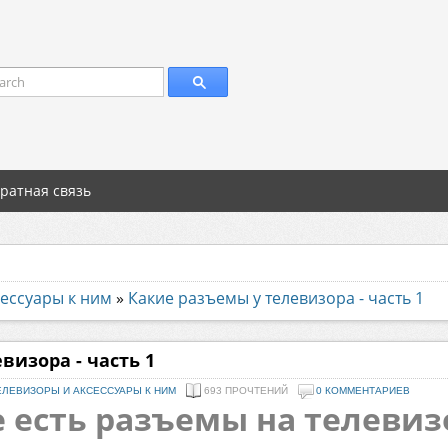
arch
ратная связь
ессуары к ним
»
Какие разъемы у телевизора - часть 1
визора - часть 1
ЕЛЕВИЗОРЫ И АКСЕССУАРЫ К НИМ
693 ПРОЧТЕНИЙ
0 КОММЕНТАРИЕВ
 есть разъемы на телевизо