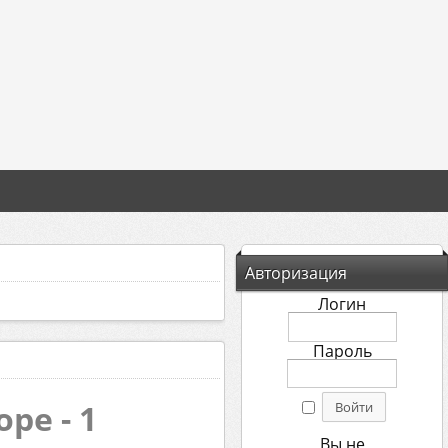
Авторизация
Логин
Пароль
ре - 1
Вы не