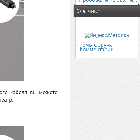
Счетчики
-
Темы форума
-
Комментарии
ого кабеля вы можете
театр.