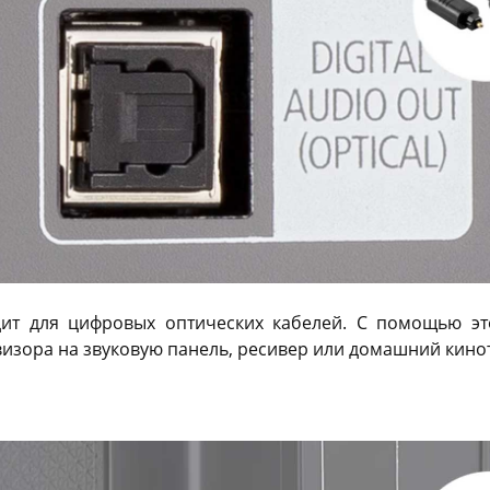
дит для цифровых оптических кабелей. С помощью эт
евизора на звуковую панель, ресивер или домашний кино