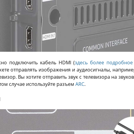
жно подключить кабель HDMI (
здесь более подробное
жете отправлять изображения и аудиосигналы, например
евизор. Вы хотите отправить звук с телевизора на звук
этом случае используйте разъем
ARC
.
й