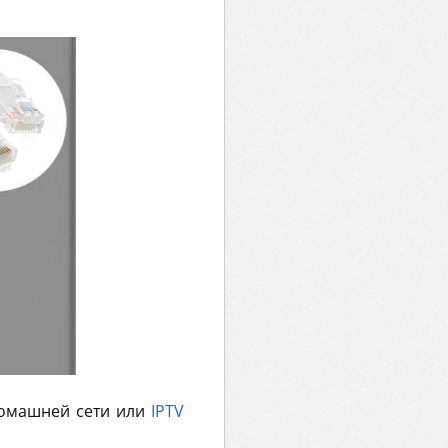
домашней сети или
IPTV