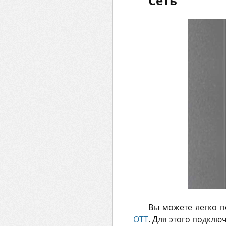
Сеть
Вы можете легко 
OTT
. Для этого подклю