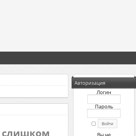
Авторизация
Логин
Пароль
а слишком
Вы не