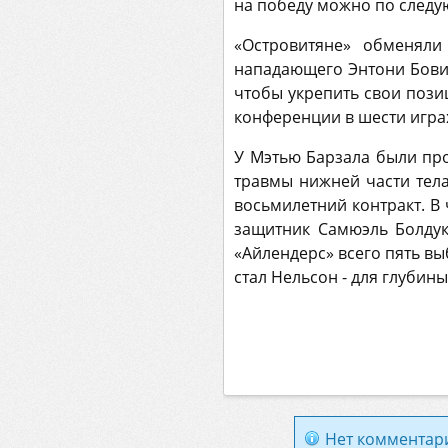
на победу можно по следу
«Островитяне» обменяли
нападающего Энтони Бовиль
чтобы укрепить свои пози
конференции в шести игра
У Мэтью Барзала были про
травмы нижней части тела
восьмилетний контракт. В
защитник Самюэль Болдук
«Айлендерс» всего пять вы
стал Нельсон - для глубины
Нет комментар