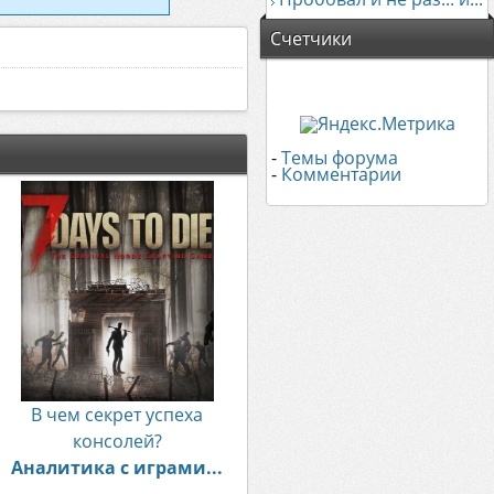
Счетчики
-
Темы форума
-
Комментарии
В чем секрет успеха
консолей?
Аналитика с играми...