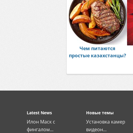
Чем питаются
простые казахстанцы?
Latest News
Новые темы
Илон Маск с
Установка камер
фингалом...
видеон...