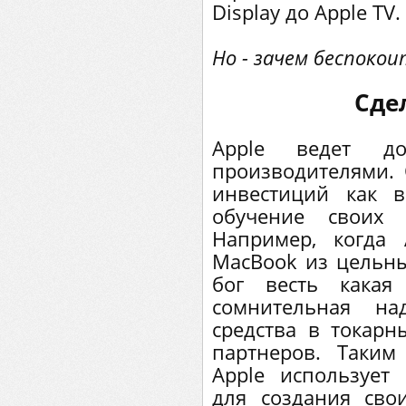
Display до Apple TV.
Но - зачем беспокои
Сде
Apple ведет д
производителями.
инвестиций как в
обучение своих п
Например, когда 
MacBook из цельн
бог весть какая
сомнительная на
средства в токарн
партнеров. Таким
Apple использует
для создания сво