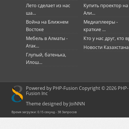
Лето сделает из нас
Купить проектор на
ша...
Али...
Война на Ближнем
Медиаплееры -
Востоке
краткие ...
Мебель в Алматы -
Кто у нас друг, кто вр
Атак...
Новости Казахстана
Глупый, батенька,
Илош...
Powered by PHP-Fusion Copyright © 2026 PHP-
Fusion Inc
Theme designed by JoiNNN
Время загрузки: 0.15 секунд - 38 Запросов