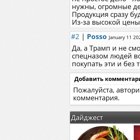
нужны, огромные де
Продукция сразу бу
Из-за высокой цены
#2
|
Posso
January 11 20
Да, а Трамп и не с
спецназом людей во
покупать эти и без
Добавить комментар
Пожалуйста, автори
комментария.
Дайджест