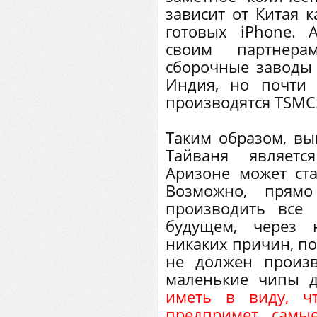
зависит от Китая к
готовых iPhone. 
своим партнерам
сборочные заводы в
Индия, но почти 
производятся TSMC
Таким образом, вы
Тайваня являетс
Аризоне может ст
Возможно, прямо
производить все
будущем, через 
никаких причин, п
не должен произ
маленькие чипы д
иметь в виду, ч
предпримет самы