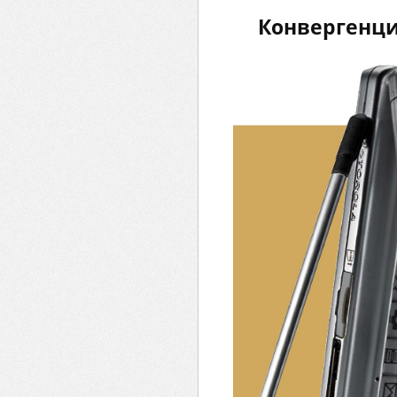
Конвергенци