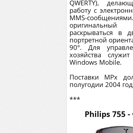
QWERTY), делающ
работу с электронн
MMS-сообщения
оригинальный
раскрываться в 
портретной ориент
90°. Для управл
хозяйства служи
Windows Mobile.
Поставки МРх до
полугодии 2004 год
***
Philips 755 