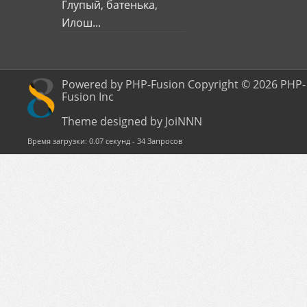
Глупый, батенька,
Илош...
Powered by PHP-Fusion Copyright © 2026 PHP-
Fusion Inc
Theme designed by JoiNNN
Время загрузки: 0.07 секунд - 34 Запросов