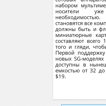
набором мультим
носители уж
необходимость
становятся все комп
должны быть и флэ
миниатюрные кар
составляют всего 
того и гляди, чтоб
Первой поддержку 
новых SG-моделях 
доступны в ныне
емкостью от 32 до
$19.