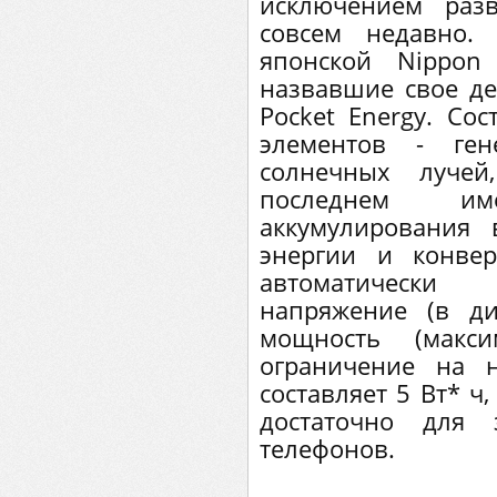
исключением разв
совсем недавно.
японской Nippon 
назвавшие свое де
Pocket Energy. Со
элементов - ген
солнечных лучей
последнем и
аккумулирования 
энергии и конве
автоматически 
напряжение (в д
мощность (мак
ограничение на н
составляет 5 Вт* ч,
достаточно для 
телефонов.