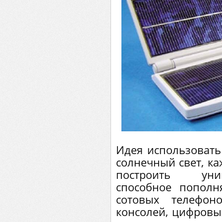
Идея использовать
солнечный свет, ка
построить унив
способное пополн
сотовых телефон
консолей, цифровых