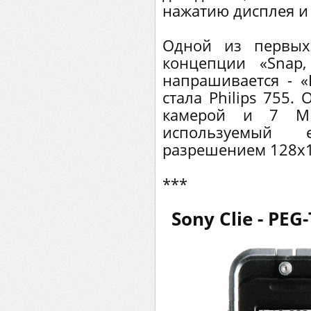
нажатию дисплея и 
Одной из первых
концепции «Snap
напрашивается - «
стала Philips 755.
камерой и 7 МВ
используемый 
разрешением 128x1
***
Sony Clie - PE