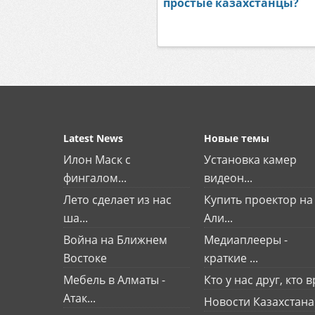
простые казахстанцы?
Latest News
Новые темы
Илон Маск с
Установка камер
фингалом...
видеон...
Лето сделает из нас
Купить проектор на
ша...
Али...
Война на Ближнем
Медиаплееры -
Востоке
краткие ...
Мебель в Алматы -
Кто у нас друг, кто вр
Атак...
Новости Казахстана