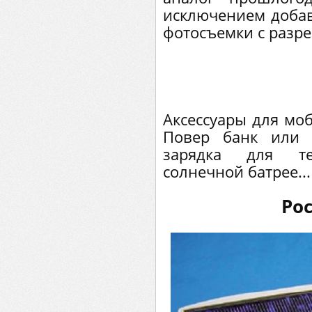
исключением доба
фотосъемки с разр
Аксессуары для моб
Повер банк или 
зарядка для т
солнечной батрее...
Poc