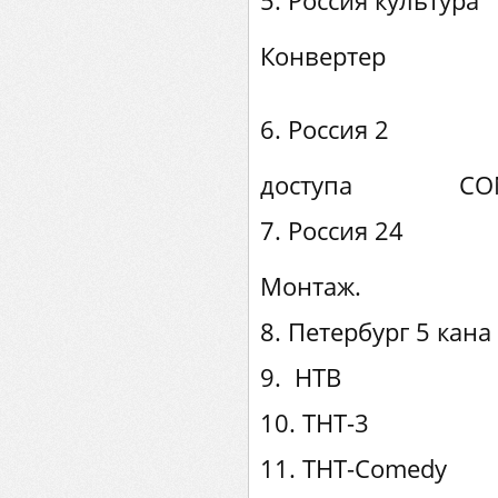
5. Росс
Конвертер S
6. Р
Ка
доступа CONEX
7. Ро
Монтаж. Ко
8. Петербург 5 кана
9. НТВ
10. ТНТ-3
11. ТНТ-Comedy