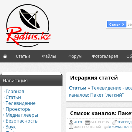
Se
Статьи X
Статьи
Файлы
Форум
Фотогалерея
Об
Иерархия статей
Навигация
Статьи
»
Телевидение - вс
Главная
каналов: Пакет "легкий"
Статьи
Телевидение
Проекторы
Список каналов: Паке
Медиаплееры
Безопасность
ALEX
04 AUG 2015
ТЕЛЕВИДЕ
Звук
3468 ПРОЧТЕНИЙ
0 КОММЕНТАР