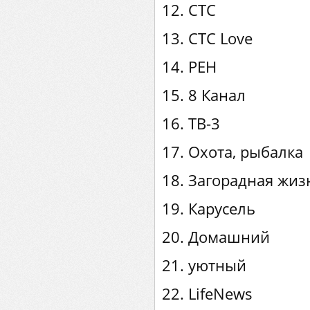
12. СТС
13. СТС Love
14. РЕН
15. 8 Канал
16. ТВ-3
17. Охота, рыбалка
18. Загорадная жиз
19. Карусель
20. Домашний
21. уютный
22. LifeNews