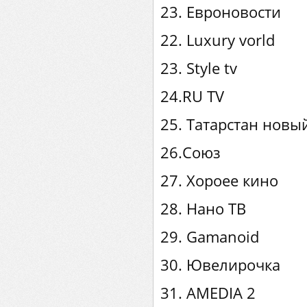
23. Евроновости
22. Luxury vorld
23. Style tv
24.RU TV
25. Татарстан новы
26.Союз
27. Хороее кино
28. Нано ТВ
29. Gamanoid
30. Ювелирочка
31. AMEDIA 2