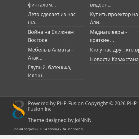
фингалом...
видеон...
Лето сделает из нас
Купить проектор на
ша...
Али...
Война на Ближнем
Медиаплееры -
Востоке
краткие ...
Мебель в Алматы -
Кто у нас друг, кто вр
Атак...
Новости Казахстана
Глупый, батенька,
Илош...
Powered by PHP-Fusion Copyright © 2026 PHP-
Fusion Inc
Theme designed by JoiNNN
Время загрузки: 0.14 секунд - 34 Запросов