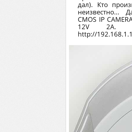
дал). Кто прои
неизвестно... 
CMOS IP CAMERA.
12V 2A. I
http://192.168.1.1