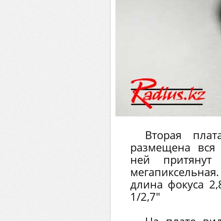
Вторая плат
размещена вся 
ней притянут
мегапиксельная.
длина фокуса 2,
1/2,7"