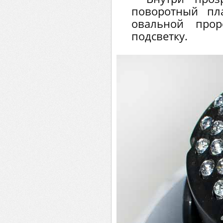
поворотный пл
овальной про
подсветку.