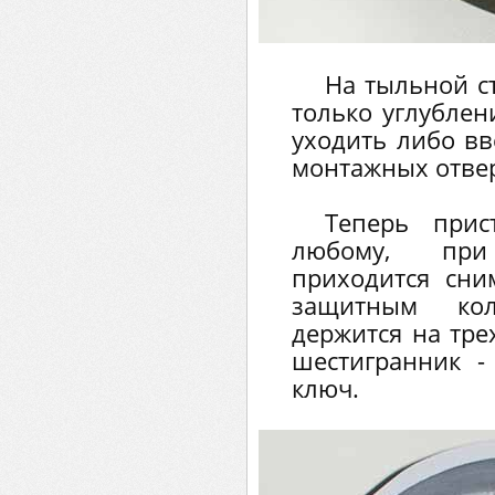
На тыльной с
только углублен
уходить либо вв
монтажных отвер
Теперь прис
любому, при
приходится сн
защитным кол
держится на тре
шестигранник -
ключ.