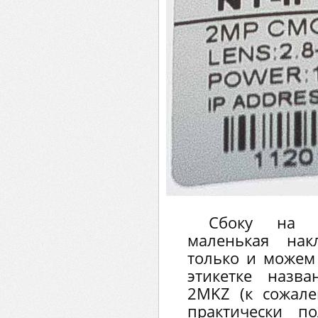
Сбоку на 
маленькая нак
только и можем 
этикетке назв
2MKZ (к сожале
практически п