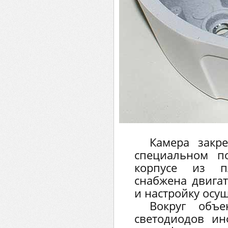
Камера закр
специальном п
корпусе из п
снабжена двига
и настройку осу
Вокруг объе
светодиодов ин