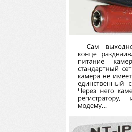
Сам выходно
конце раздваив
питание каме
стандартный сет
камера не имеет 
единственный 
Через него кам
регистратору,
модему...