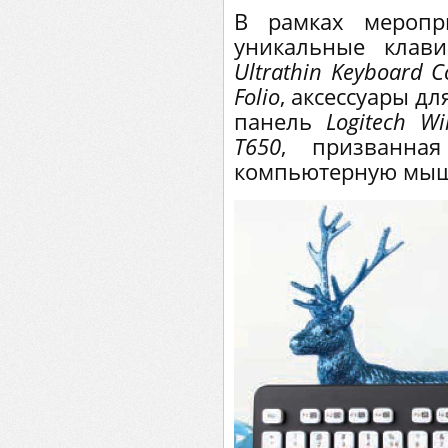
В рамках меропр
уникальные клав
Ultrathin Keyboard C
Folio
, аксессуары дл
панель
Logitech Wi
T650
, призванна
компьютерную мы