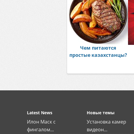
Чем питаются
простые казахстанцы?
Latest News
Новые темы
Илон Маск с
Установка камер
фингалом...
видеон...