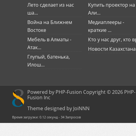
Лето сделает из нас
Купить проектор на
ша...
Али...
Война на Ближнем
Медиаплееры -
Востоке
краткие ...
Мебель в Алматы -
Кто у нас друг, кто вр
Атак...
Новости Казахстана
Глупый, батенька,
Илош...
Powered by PHP-Fusion Copyright © 2026 PHP-
Fusion Inc
Theme designed by JoiNNN
Время загрузки: 0.12 секунд - 34 Запросов