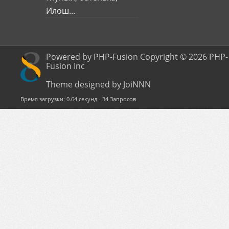
Илош...
Powered by PHP-Fusion Copyright © 2026 PHP-
Fusion Inc
Theme designed by JoiNNN
Время загрузки: 0.64 секунд - 34 Запросов