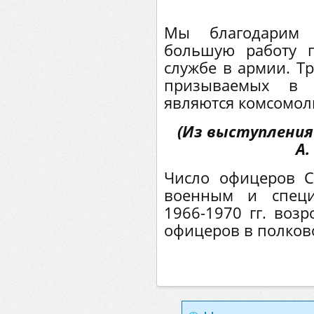
Мы благодарим 
большую работу 
службе в армии. Т
призываемых в 
являются комсомол
(Из выступления
А.
Число офицеров 
военным и специ
1966-1970 гг. возр
офицеров в полково