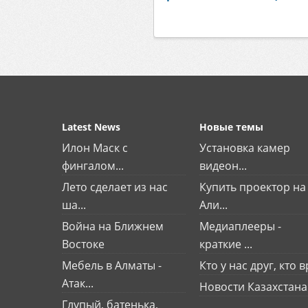
Latest News
Новые темы
Илон Маск с
Установка камер
фингалом...
видеон...
Лето сделает из нас
Купить проектор на
ша...
Али...
Война на Ближнем
Медиаплееры -
Востоке
краткие ...
Мебель в Алматы -
Кто у нас друг, кто вр
Атак...
Новости Казахстана
Глупый, батенька,