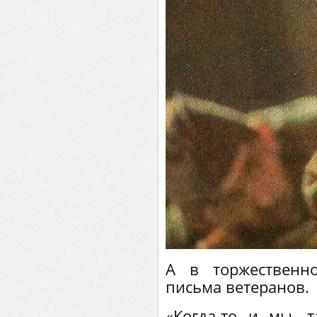
А в торжественн
письма ветеранов.
«Когда-то и мы, 