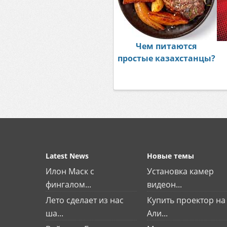
Чем питаются
простые казахстанцы?
Latest News
Новые темы
Илон Маск с
Установка камер
фингалом...
видеон...
Лето сделает из нас
Купить проектор на
ша...
Али...