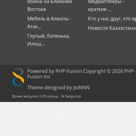
Война на Ближнем
Медиаплееры -
Востоке
краткие ...
Мебель в Алматы -
Кто у нас друг, кто вр
Атак...
Новости Казахстана
Глупый, батенька,
Илош...
Powered by PHP-Fusion Copyright © 2026 PHP-
Fusion Inc
Theme designed by JoiNNN
Время загрузки: 0.09 секунд - 34 Запросов