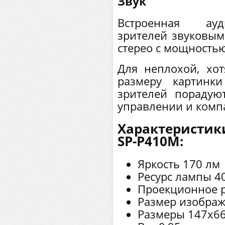
Звук
Встроенная ауд
зрителей звуковы
стерео с мощностью
Для неплохой, хо
размеру картинки
зрителей порадуют
управлении и компа
Характеристик
SP-P410M:
Яркость 170 лм
Ресурс лампы 4
Проекционное ра
Размер изображе
Размеры 147x6