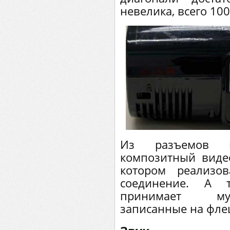
невелика, всего 100
Из разъемов пр
композитный видео
котором реализо
соединение. А т
принимает му
записанные на фле