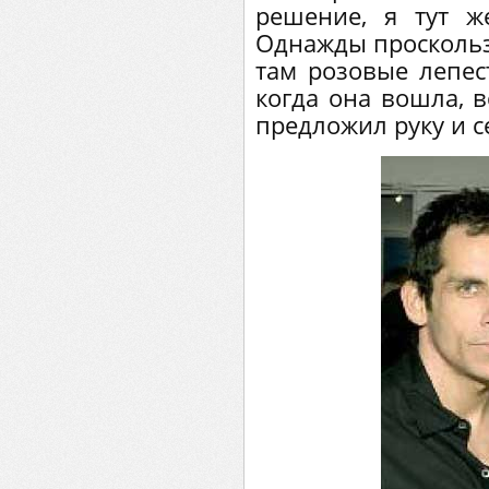
решение, я тут ж
Однажды проскользн
там розовые лепест
когда она вошла, в
предложил руку и с