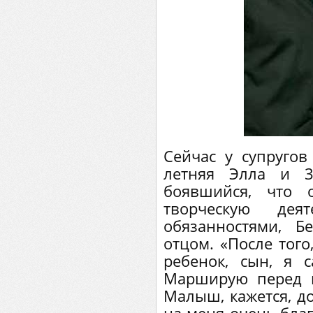
Сейчас у супругов
летняя Элла и 3
боявшийся, что 
творческую дея
обязанностями, Б
отцом. «После того
ребенок, сын, я 
Марширую перед н
Малыш, кажется, до