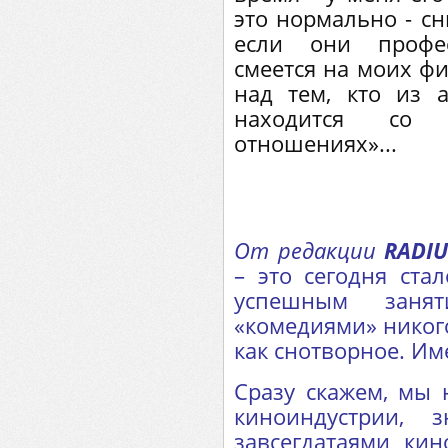
это нормально - сн
если они профес
смеется на моих фи
над тем, кто из 
находится со
отношениях»...
От редакции
RADIU
– это сегодня ст
успешным заня
«комедиями» никог
как снотворное. Им
Сразу скажем, мы 
киноиндустрии, 
завсегдатаями кин