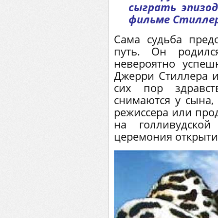
сыграть эпизод
фильме Стиллер
Сама судьба пред
путь. Он родил
невероятно успеш
Джерри Стиллера и
сих пор здравст
снимаются у сына, 
режиссера или прод
на голливудской
церемония открыти