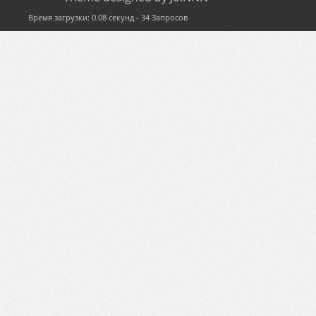
Время загрузки: 0.08 секунд - 34 Запросов