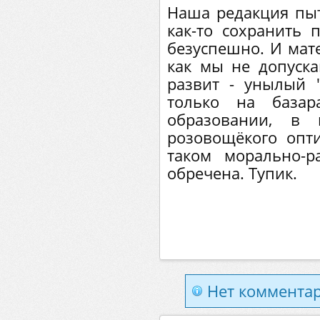
Наша редакция пыта
как-то сохранить 
безуспешно. И мате
как мы не допуска
развит - унылый "
только на базар
образовании, в 
розовощёкого опт
таком морально-р
обречена. Тупик.
Нет комментар