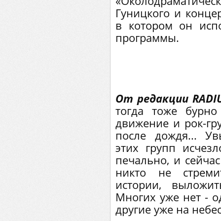
«Околодраматиче
Гуницкого и конце
в котором он исп
программы.
От редакции RADIU
тогда тоже бурно
движение и рок-гр
после дождя... У
этих групп исчезл
печально, и сейчас
никто не стреми
истории, выложит
Многих уже нет - о
другие уже на небес