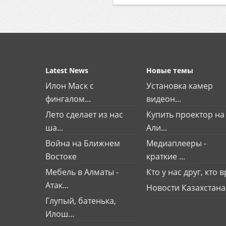
Latest News
Новые темы
Илон Маск с
Установка камер
фингалом...
видеон...
Лето сделает из нас
Купить проектор на
ша...
Али...
Война на Ближнем
Медиаплееры -
Востоке
краткие ...
Мебель в Алматы -
Кто у нас друг, кто вр
Атак...
Новости Казахстана
Глупый, батенька,
Илош...