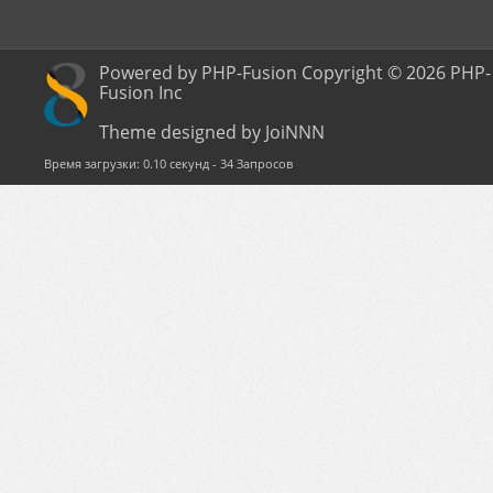
Powered by PHP-Fusion Copyright © 2026 PHP-
Fusion Inc
Theme designed by JoiNNN
Время загрузки: 0.10 секунд - 34 Запросов