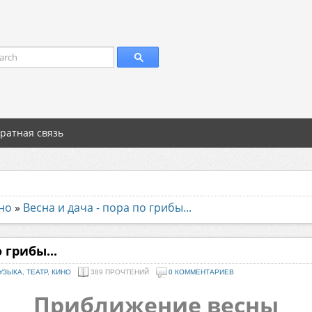
arch
ратная связь
ино
»
Весна и дача - пора по грибы...
 грибы...
УЗЫКА, ТЕАТР, КИНО
389 ПРОЧТЕНИЙ
0 КОММЕНТАРИЕВ
Приближение весны