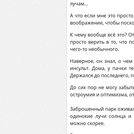
лучам…
А что если мне это прост
воображении, чтобы поско
К чему вообще всё это? От
просто верить в то, что 
чего-то необычного.
Наверное, он знал, о чем
инсульт. Дома, у пачки т
Держался до последнего,
До сих пор не могу забыт
остроумия и оптимизма, от
Заброшенный парк оживал 
одинокие лучи солнца и 
можно скорее.