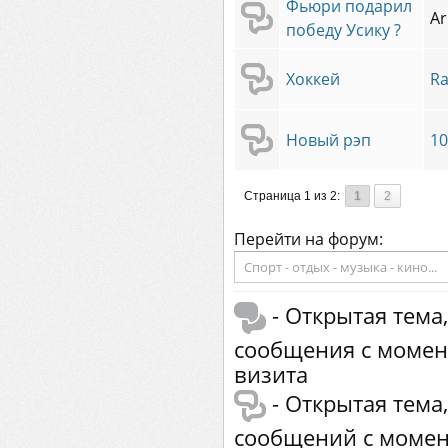
Фьюри подарил
Ar
победу Усику ?
Хоккей
Ra
Новый рэп
10
Страница 1 из 2:
1
2
Перейти на форум:
- Открытая тем
сообщения с момен
визита
- Открытая тема
сообщений с момен