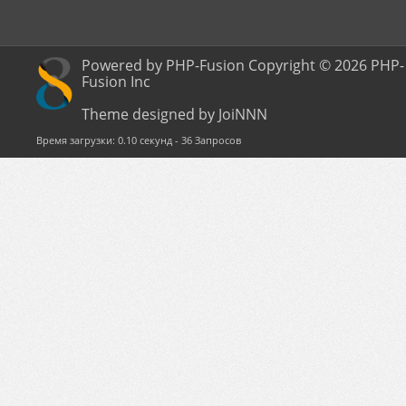
Powered by PHP-Fusion Copyright © 2026 PHP-
Fusion Inc
Theme designed by JoiNNN
Время загрузки: 0.10 секунд - 36 Запросов