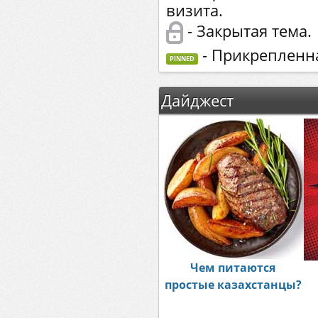
визита.
- Закрытая тема.
- Прикрепленна
PINNED
Дайджест
Чем питаются
простые казахстанцы?