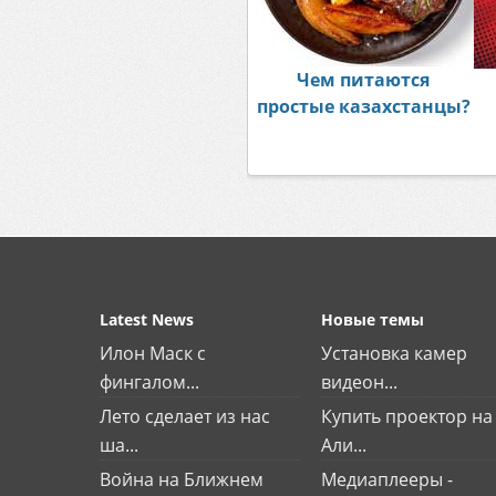
Чем питаются
простые казахстанцы?
Latest News
Новые темы
Илон Маск с
Установка камер
фингалом...
видеон...
Лето сделает из нас
Купить проектор на
ша...
Али...
Война на Ближнем
Медиаплееры -