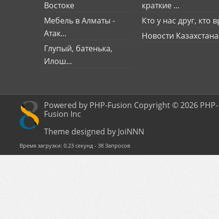
Востоке
краткие ...
Мебель в Алматы -
Кто у нас друг, кто вр
Атак...
Новости Казахстана
Глупый, батенька,
Илош...
Powered by PHP-Fusion Copyright © 2026 PHP-
Fusion Inc
Theme designed by JoiNNN
Время загрузки: 0.23 секунд - 38 Запросов