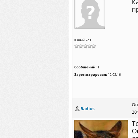
К
п
Юный кот
Сообщений:
1
Зарегистрирован:
12.02.16
Оп
Radius
20
Т
О