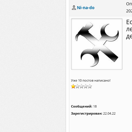
Оп
Ni-na-do
20
Е
л
д
Уже 10 постов написано!
Сообщений:
18
Зарегистрирован:
22.04.22