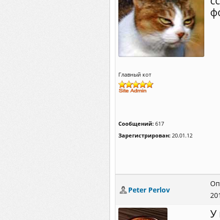
с
ф
Главный кот
Сообщений:
617
Зарегистрирован:
20.01.12
Оп
Peter Perlov
20
У