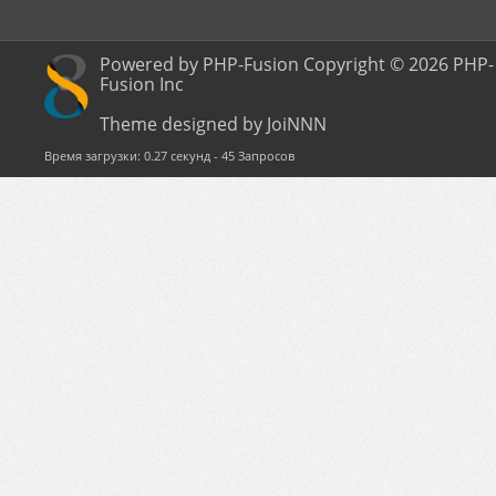
Powered by PHP-Fusion Copyright © 2026 PHP-
Fusion Inc
Theme designed by JoiNNN
Время загрузки: 0.27 секунд - 45 Запросов