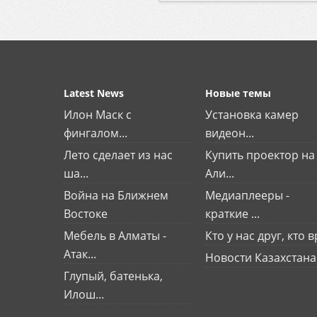
Latest News
Новые темы
Илон Маск с
Установка камер
фингалом...
видеон...
Лето сделает из нас
Купить проектор на
ша...
Али...
Война на Ближнем
Медиаплееры -
Востоке
краткие ...
Мебель в Алматы -
Кто у нас друг, кто вр
Атак...
Новости Казахстана
Глупый, батенька,
Илош...