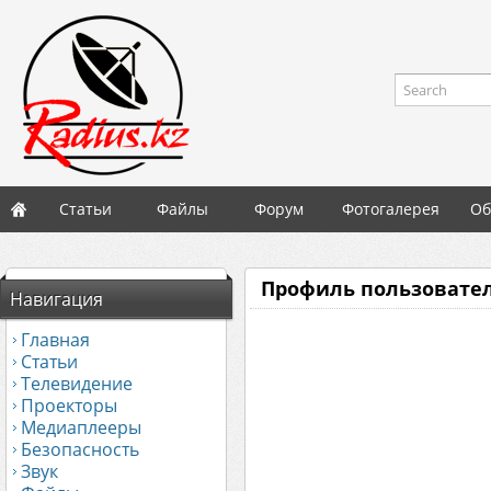
Search
Статьи
Файлы
Форум
Фотогалерея
Об
Профиль пользователя
Навигация
Главная
Статьи
Телевидение
Проекторы
Медиаплееры
Безопасность
Звук