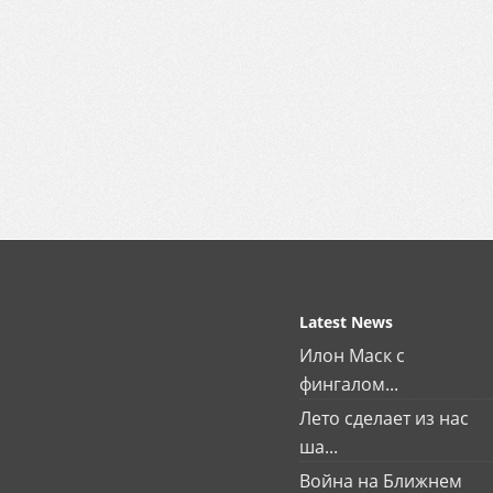
Latest News
Илон Маск с
фингалом...
Лето сделает из нас
ша...
Война на Ближнем