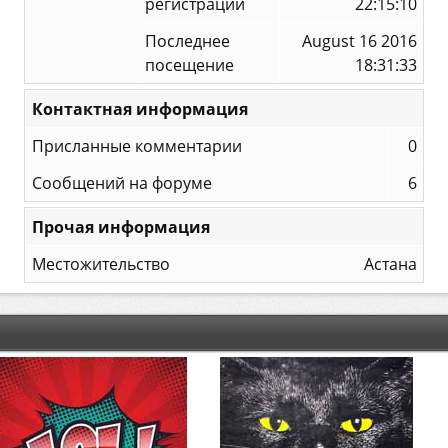
регистрации
22:15:10
Последнее
August 16 2016
посещение
18:31:33
Контактная информация
Присланные комментарии
0
Сообщений на форуме
6
Прочая информация
Местожительство
Астана