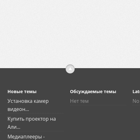
Новые темы
Обсуждаемые темы
Lat
Установка камер
Нет тем
No 
видеон...
Купить проектор на
Али...
Медиаплееры -