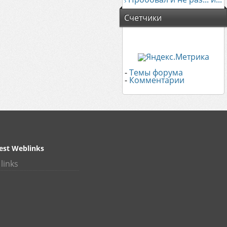
Счетчики
-
Темы форума
-
Комментарии
est Weblinks
links