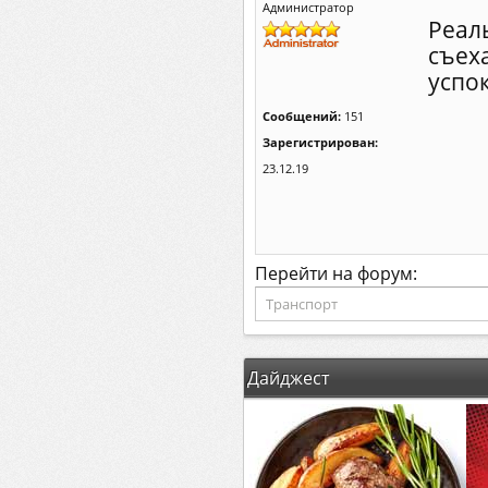
Администратор
Реаль
съеха
успо
Сообщений:
151
Зарегистрирован:
23.12.19
Перейти на форум:
Дайджест