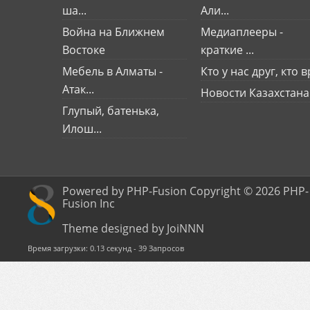
ша...
Али...
Война на Ближнем
Медиаплееры -
Востоке
краткие ...
Мебель в Алматы -
Кто у нас друг, кто вр
Атак...
Новости Казахстана
Глупый, батенька,
Илош...
Powered by PHP-Fusion Copyright © 2026 PHP-
Fusion Inc
Theme designed by JoiNNN
Время загрузки: 0.13 секунд - 39 Запросов