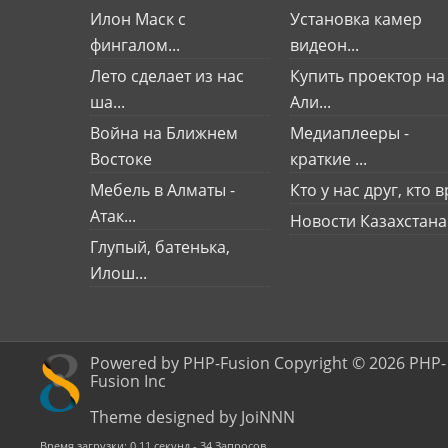
Илон Маск с
Установка камер
фингалом...
видеон...
Лето сделает из нас
Купить проектор на
ша...
Али...
Война на Ближнем
Медиаплееры -
Востоке
краткие ...
Мебель в Алматы -
Кто у нас друг, кто вр
Атак...
Новости Казахстана
Глупый, батенька,
Илош...
Powered by PHP-Fusion Copyright © 2026 PHP-
Fusion Inc
Theme designed by JoiNNN
Время загрузки: 0.11 секунд - 34 Запросов