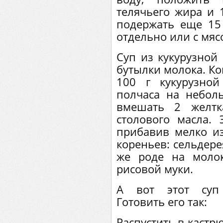
телячьего жира и 
подержать еще 15
отдельно или с мяс
Суп из кукурузной 
бутылки молока. Ко
100 г кукурузной
полчаса на небол
вмешать 2 желтк
столового масла. 
прибавив мелко и
кореньев: сельдере
же роде на моло
рисовой муки.
А вот этот суп 
Готовить его так:
Распустить в кастр