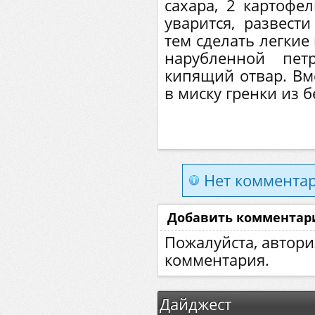
сахара, 2 картофел
уварится, развест
тем сделать легкие
нарубленной пе
кипящий отвар. Вм
в миску гренки из б
Нет комментар
Добавить комментар
Пожалуйста, автори
комментария.
Дайджест