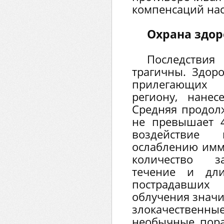
компенсаций нас
Охрана здор
Последстви
трагичны. Здор
прилегающих
региону, нане
Средняя продол
не превышает 4
воздействие
ослаблению имму
количество за
течение и дли
пострадавши
облучения значи
злокачественны
необычные пора