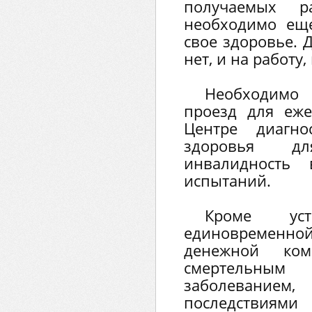
получаемых р
необходимо еще
свое здоровье. 
нет, и на работу,
Необходимо 
проезд для еже
Центре диагно
здоровья д
инвалидность 
испытаний.
Кроме уст
единовремен
денежной ком
смертельны
заболеван
последствиям