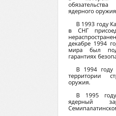
обязательства
ядерного оружия
В 1993 году К
в СНГ присое
нераспространен
декабре 1994 г
мира был по
гарантиях безоп
В 1994 году
территории с
оружия.
В 1995 году
ядерный з
Семипалатинско