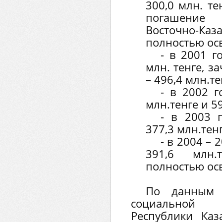
300,0 млн. т
погашение
Восточно-Ка
полностью ос
- в 2001 г
млн. тенге, з
– 496,4 млн.те
- в 2002 г
млн.тенге и 59
- в 2003 г
377,3 млн.тенг
- в 2004 –
391,6 млн.
полностью ос
По данным 
социальной
Республики Каз