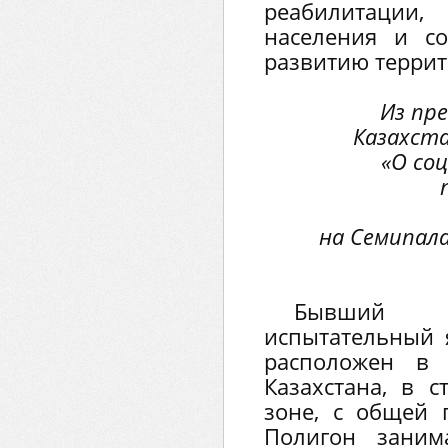
реабилитации
населения и со
развитию террит
Из пр
Казахста
«О со
на Семипал
Бывший 
испытательный 
расположен в 
Казахстана, в 
зоне, с общей 
Полигон заним