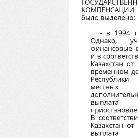
ГОСУДАРСТ
КОМПЕНСАЦИИ 
было выделено:
- в 1994 г
Однако, уч
финансовые в
и в соответст
Казахстан от
временном де
Республики
местных
дополните
выплата 
приостановлен
В соответств
Казахстан от
выплата 