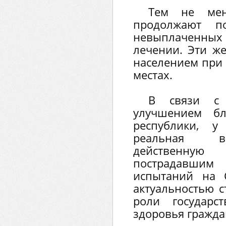
Тем не мен
продолжают п
невыплаченных 
лечении. Эти ж
населением при 
местах.
В связи с 
улучшением бл
республики, у
реальная во
действенную
пострадавшим
испытаний на 
актуальностью с
роли государ
здоровья гражда