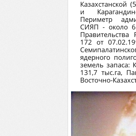
Казахстанской (
и Карагандин
Периметр адми
СИЯП - около 6
Правительства 
172 от 07.02.1
Семипалатинс
ядерного полиг
земель запаса: 
131,7 тыс.га, П
Восточно-Казахст