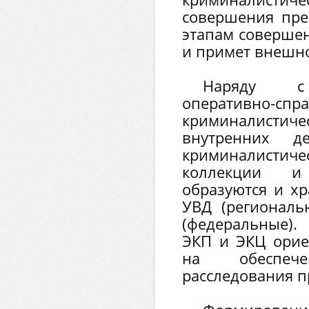
совершения пре
этапам совершен
и примет внешно
Наряду с 
оперативно-спр
криминалистиче
внутренних де
криминалистич
коллекции и
образуются и хр
УВД (регионал
(федеральные).
ЭКП и ЭКЦ орие
на обеспеч
расследования п