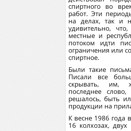
спиртного во вр
работ. Эти период
на делах, так и 
удивительно, что,
местные и респуб
потоком идти пи
ограничения или с
спиртное.
Были такие письм
Писали все боль
скрывать, им, 
последнее слово,
решалось, быть и
продукции на прил
К весне 1986 года 
16 колхозах, двух