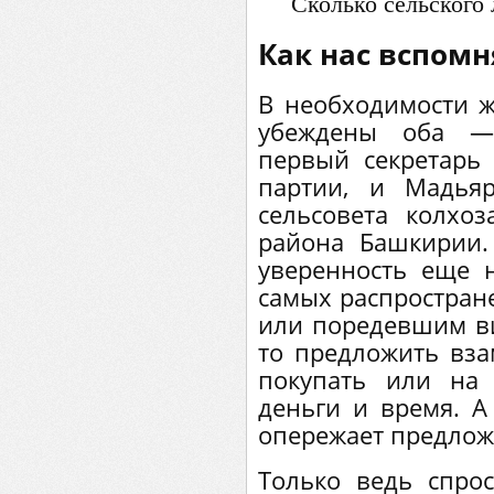
Сколько сельского 
Как нас вспомн
В необходимости ж
убеждены оба —
первый секретарь
партии, и Мадьяр
сельсовета колхо
района Башкирии.
уверенность еще 
самых распростран
или поредевшим в
то предложить вза
покупать или на 
деньги и время. А 
опережает предлож
Только ведь спро