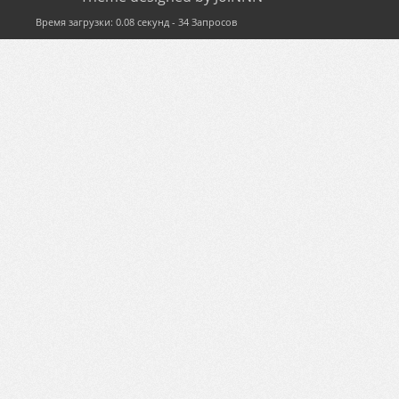
Время загрузки: 0.08 секунд - 34 Запросов