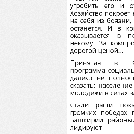
угробить его и о
Хозяйство покроет 
на себя из боязни,
останется. И в к
оказывается в п
некому. За компр
дорогой ценой...
Принятая в Ку
программа социаль
далеко не полнос
сказать: население
молодежи в селах 
Стали расти пока
громких победах 
Башкирии районы
лидируют 