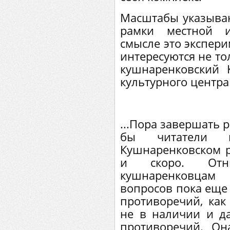
Масштабы указываю
рамки местной и
смысле это экспери
интересуются не то
кушнаренковский 
культурного центра
...Пора завершать р
бы читатели 
Кушнаренковском р
и скоро. Отню
кушнаренковцам
вопросов пока еще
противоречий, как 
не в наличии и да
противоречий. Он