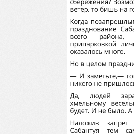
сбережения? Возмо
ветер, то бишь на го
Когда позапрошлы
празднование Саб
всего района,
припарковкой лич
оказалось много.
Но в целом праздни
— И заметьте,— г
никого не пришлось
Да, людей зара
хмельному весел
будет. И не было. А
Наложив запрет 
Сабантуя тем с