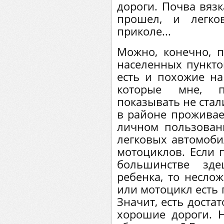
дороги. Почва вяз
прошел, и легко
приколе...
Можно, конечно, п
населенных пункто
есть и похожие на
которые мне, 
показывать не стал
в районе проживает
личном пользован
легковых автомоби
мотоциклов. Если 
большинстве зд
ребенка, то несло
или мотоцикл есть 
Значит, есть достат
хорошие дороги. 