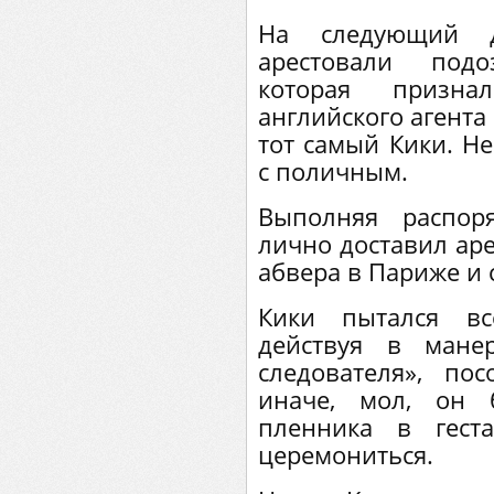
На следующий 
арестовали подо
которая призна
английского агента
тот самый Кики. Не
с поличным.
Выполняя распор
лично доставил аре
абвера в Париже и 
Кики пытался вс
действуя в манер
следователя», пос
иначе, мол, он 
пленника в гест
церемониться.