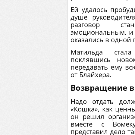
Ей удалось пробуд
душе руководител
разговор ст
эмоциональным, и 
оказались в одной 
Матильда стала
поклявшись ново
передавать ему в
от Блайхера.
Возвращение в
Надо отдать долж
«Кошка», как ценны
он решил организ
вместе с Вомеку
представил дело та