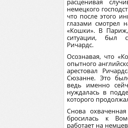
расценивая случи
немецкого господст
что после этого и
глазами смотрел н
«Кошки». В Париж,
ситуации, был 
Ричардс.
Осознавая, что «К
опытного английско
арестовал Ричард
Сюзанне. Это был
ведь именно сейч
нуждалась в подде
которого продолжа
Снова охваченная
бросилась к Вом
работает на немцев