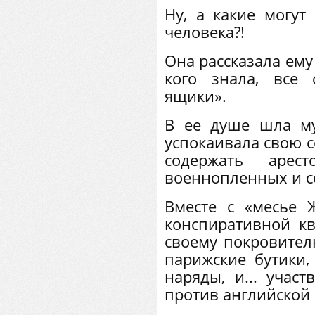
Ну, а какие могут
человека?!
Она рассказала ему 
кого знала, все
ящики».
В ее душе шла му
успокаивала свою 
содержать арес
военнопленных и с
Вместе с «месье 
конспиративной кв
своему покровител
парижские бутики,
наряды, и... учас
против английской 