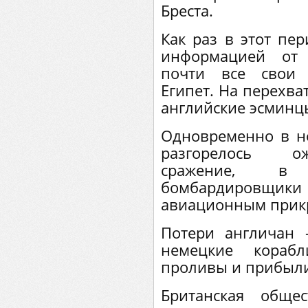
Бреста.
Как раз в этот пе
информацией от 
почти все свои 
Египет. На перехва
английские эсминц
Одновременно в н
разгорелось о
сражение, в 
бомбардировщик
авиационным прик
Потери англичан 
немецкие кораб
проливы и прибыли
Британская обще