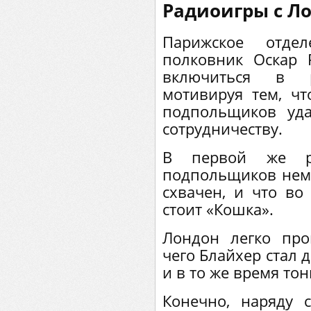
Радиоигры с Л
Парижское отдел
полковник Оскар 
включиться в 
мотивируя тем, чт
подпольщиков уда
сотрудничеству.
В первой же р
подпольщиков нем
схвачен, и что во
стоит «Кошка».
Лондон легко про
чего Блайхер стал 
и в то же время тон
Конечно, наряду 