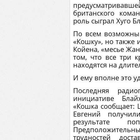
предусматрив
британского кома
роль сыграл Хуго Б
По всем возможным
«Кошку», но также 
Койена, «месье Жан
том, что все три 
находятся на длите
И ему вполне это у
Последняя радио
инициативе Блай
«Кошка сообщает: 
Евгений получил
результате по
Предположитель
трудностей дост