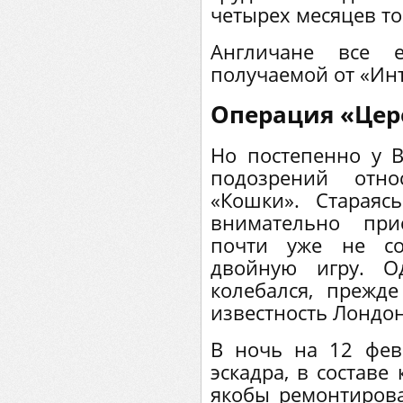
четырех месяцев то
Англичане все 
получаемой от «Ин
Операция «Цер
Но постепенно у 
подозрений отно
«Кошки». Стараяс
внимательно при
почти уже не со
двойную игру. О
колебался, прежд
известность Лондон
В ночь на 12 фев
эскадра, в составе
якобы ремонтиров