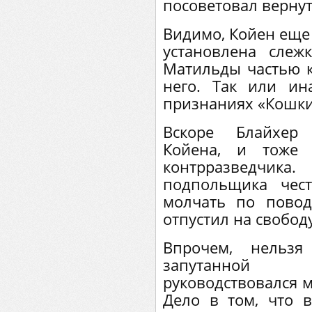
посоветовал вернут
Видимо, Койен еще 
установлена слеж
Матильды частью к
него. Так или и
признаниях «Кошки
Вскоре Блайхер 
Койена, и тоже 
контрразведчик
подпольщика чест
молчать по пово
отпустил на свободу
Впрочем, нельзя
запутанной 
руководствовался м
Дело в том, что в