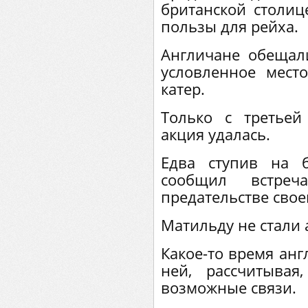
британской столиц
пользы для рейха.
Англичане обещал
условленное мест
катер.
Только с третьей
акция удалась.
Едва ступив на б
сообщил встре
предательстве свое
Матильду не стали 
Какое-то время анг
ней, рассчитывая
возможные связи.