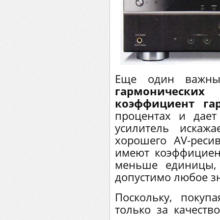
Еще один важны
гармонически
коэффициент га
процентах и дает
усилитель искаж
хорошего AV-реси
имеют коэффициен
меньше единицы,
допустимо любое з
Поскольку, покуп
только за качеств