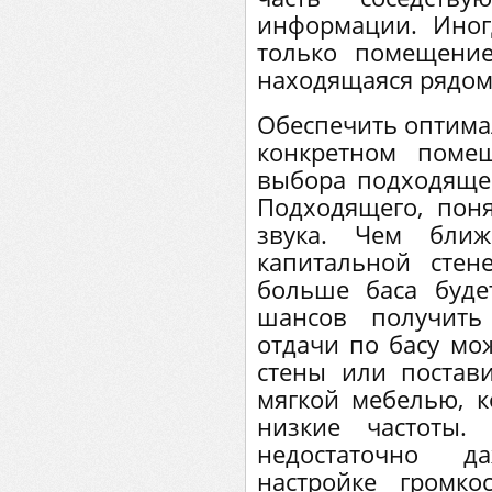
информации. Иног
только помещение
находящаяся рядом
Обеспечить оптима
конкретном пом
выбора подходящег
Подходящего, поня
звука. Чем ближ
капитальной стен
больше баса буд
шансов получить
отдачи по басу мо
стены или постав
мягкой мебелью, к
низкие частоты.
недостаточно 
настройке громк