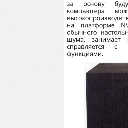
за основу будущ
компьютера мо
высокопроизводит
на платформе NV
обычного настоль
шума, занимает
справляется с
функциями.