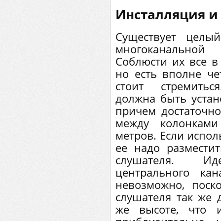
Инсталляция и
Существует целы
многоканальной
Соблюсти их все в
но есть вполне че
стоит стремитьс
должна быть устан
причем достаточно
между колонками
метров. Если испол
ее надо размести
слушателя. Ид
центрального кан
невозможно, поск
слушателя так же 
же высоте, что 