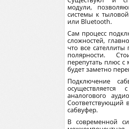
модули, позволя
системы к тыловой 
или Bluetooth.
Сам процесс подкл
сложностей, главно
что все сателлиты
полярности. С
перепутать плюс с 
будет заметно пер
Подключение саб
осуществляется 
аналогового ауди
Соответствующий 
сабвуфер.
В современной си
межкомпонентная