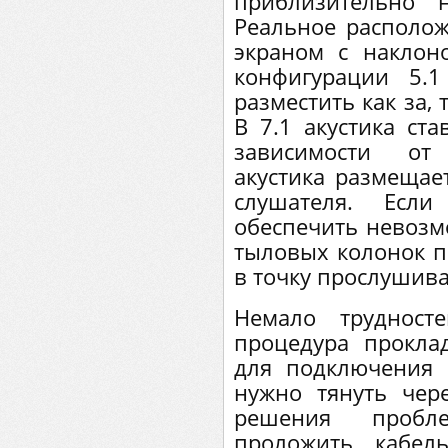
приблизительно 
Реальное располож
экраном с наклон
конфигурации 5.
разместить как за, 
В 7.1 акустика ста
зависимости от
акустика размещае
слушателя. Если
обеспечить невозмо
тыловых колонок п
в точку прослушив
Немало трудност
процедура прокла
для подключения 
нужно тянуть чер
решения пробл
проложить кабел