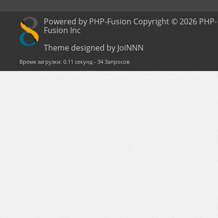
Powered by PHP-Fusion Copyright © 2026 PHP-
Fusion Inc
Theme designed by JoiNNN
Время загрузки: 0.11 секунд - 34 Запросов