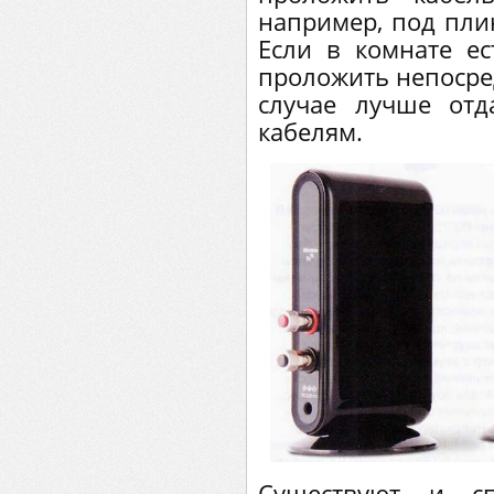
например, под плин
Если в комнате ес
проложить непосред
случае лучше отд
кабелям.
Существуют и сп