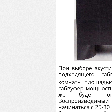
При выборе акусти
подходящего саб
комнаты площадью
сабвуфер мощность
же будет опт
Воспроизводимый
начинаться с 25-30