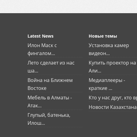
Latest News
Новые темы
Илон Маск с
Установка камер
фингалом...
видеон...
Лето сделает из нас
Купить проектор на
ша...
Али...
Война на Ближнем
Медиаплееры -
Востоке
краткие ...
Мебель в Алматы -
Кто у нас друг, кто вр
Атак...
Новости Казахстана
Глупый, батенька,
Илош...