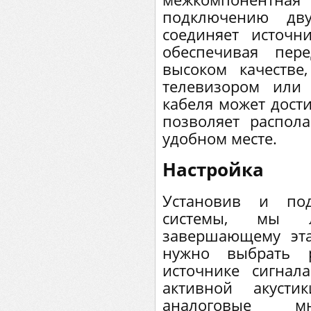
подключению дву
соединяет источн
обеспечивая пер
высоком качестве
телевизором или
кабеля может дости
позволяет распол
удобном месте.
Настройка
Установив и по
системы, мы 
завершающему эта
нужно выбрать 
источнике сигнал
активной акусти
аналоговые мн